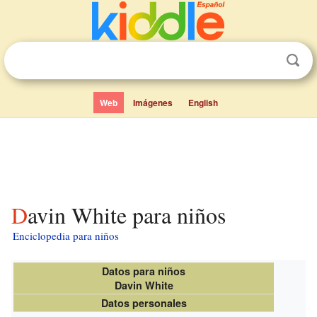
Web
Imágenes
English
Davin White para niños
Enciclopedia para niños
Datos para niños
Davin White
Datos personales