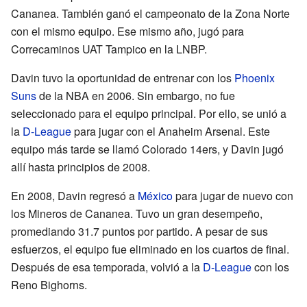
Cananea. También ganó el campeonato de la Zona Norte
con el mismo equipo. Ese mismo año, jugó para
Correcaminos UAT Tampico en la LNBP.
Davin tuvo la oportunidad de entrenar con los
Phoenix
Suns
de la NBA en 2006. Sin embargo, no fue
seleccionado para el equipo principal. Por ello, se unió a
la
D-League
para jugar con el Anaheim Arsenal. Este
equipo más tarde se llamó Colorado 14ers, y Davin jugó
allí hasta principios de 2008.
En 2008, Davin regresó a
México
para jugar de nuevo con
los Mineros de Cananea. Tuvo un gran desempeño,
promediando 31.7 puntos por partido. A pesar de sus
esfuerzos, el equipo fue eliminado en los cuartos de final.
Después de esa temporada, volvió a la
D-League
con los
Reno Bighorns.