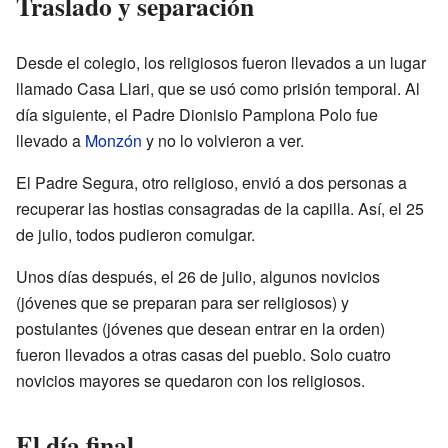
Traslado y separación
Desde el colegio, los religiosos fueron llevados a un lugar
llamado Casa Llari, que se usó como prisión temporal. Al
día siguiente, el Padre Dionisio Pamplona Polo fue
llevado a
Monzón
y no lo volvieron a ver.
El Padre Segura, otro religioso, envió a dos personas a
recuperar las hostias consagradas de la capilla. Así, el 25
de julio, todos pudieron comulgar.
Unos días después, el 26 de julio, algunos novicios
(jóvenes que se preparan para ser religiosos) y
postulantes (jóvenes que desean entrar en la orden)
fueron llevados a otras casas del pueblo. Solo cuatro
novicios mayores se quedaron con los religiosos.
El día final