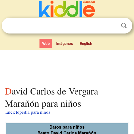
Web
Imágenes
English
David Carlos de Vergara
Marañón para niños
Enciclopedia para niños
Datos para niños
Beato David Carlos Marañón