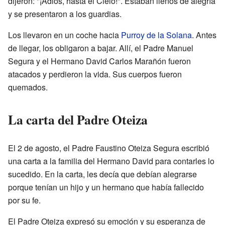
dijeron: "¡Adiós, hasta el Cielo!". Estaban llenos de alegría
y se presentaron a los guardias.
Los llevaron en un coche hacia
Purroy de la Solana
. Antes
de llegar, los obligaron a bajar. Allí, el Padre Manuel
Segura y el Hermano David Carlos Marañón fueron
atacados y perdieron la vida. Sus cuerpos fueron
quemados.
La carta del Padre Oteiza
El 2 de agosto, el Padre Faustino Oteiza Segura escribió
una carta a la familia del Hermano David para contarles lo
sucedido. En la carta, les decía que debían alegrarse
porque tenían un hijo y un hermano que había fallecido
por su fe.
El Padre Oteiza expresó su emoción y su esperanza de