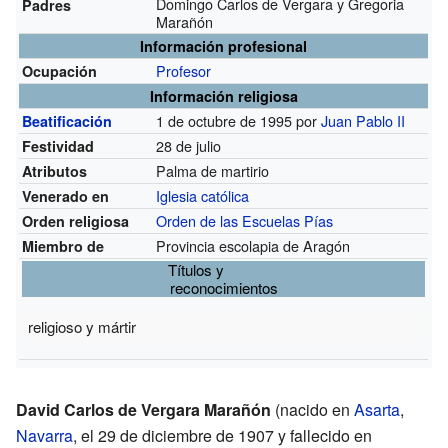
Domingo Carlos de Vergara y Gregoria
Padres
Marañón
Información profesional
Profesor
Ocupación
Información religiosa
1 de octubre de 1995 por
Juan Pablo II
Beatificación
28 de julio
Festividad
Palma de martirio
Atributos
Iglesia católica
Venerado en
Orden de las Escuelas Pías
Orden religiosa
Provincia escolapia de Aragón
Miembro de
Títulos y
reconocimientos
religioso y mártir
David Carlos de Vergara Marañón
(nacido en
Asarta
,
Navarra
, el 29 de diciembre de 1907 y fallecido en