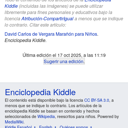
Kiddle
(incluidas las imágenes) se puede utilizar
libremente para fines personales y educativos bajo la
licencia
Atribución-CompartirIgual
a menos que se indique
lo contrario. Citar este artículo:
David Carlos de Vergara Marañón para Niños
.
Enciclopedia Kiddle.
Última edición el 17 oct 2025, a las 11:19
Sugerir una edición
.
Enciclopedia Kiddle
El contenido está disponible bajo la licencia
CC BY-SA 3.0
, a
menos que se indique lo contrario. Los artículos de la
enciclopedia Kiddle se basan en contenido y hechos
seleccionados de
Wikipedia
, reescritos para niños. Powered by
MediaWiki
.
Kiddle Español
English
Quiénes somos