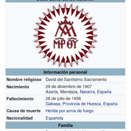
Información personal
David del Santísimo Sacramento
Nombre religioso
29 de diciembre de 1907
Nacimiento
Asarta
, Mendaza,
Navarra
,
España
28 de julio de 1936
Fallecimiento
Gabasa
,
Provincia de Huesca
,
España
Herida por arma de fuego
Causa de muerte
Española
Nacionalidad
Familia