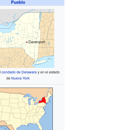
Pueblo
Davenport
el
condado de Delaware
y en el estado
de
Nueva York