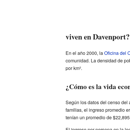
viven en Davenport?
En el año 2000, la
Oficina del
comunidad. La densidad de pobl
por km².
¿Cómo es la vida eco
Según los datos del censo del 
familias, el ingreso promedio 
tenían un promedio de $22,895
El ingreso por persona en la l