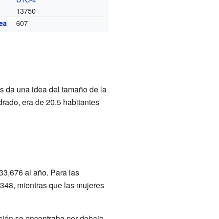
13750
607
ea
s da una idea del tamaño de la
rado, era de 20.5 habitantes
33,676 al año. Para las
,348, mientras que las mujeres
ción se encontraba por debajo