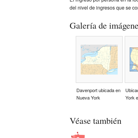
del nivel de ingresos que se c
Galería de imágen
Davenport ubicada en
Ubica
Nueva York
York 
Véase también