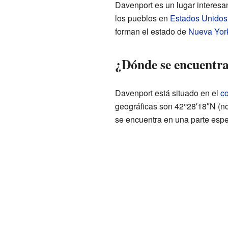
Davenport es un lugar interes
los pueblos en
Estados Unidos
forman el estado de
Nueva Yor
¿Dónde se encuentr
Davenport está situado en el
c
geográficas son 42°28′18″N (nor
se encuentra en una parte espe