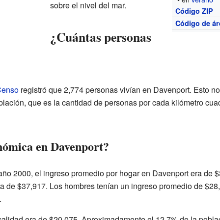
sobre el nivel del mar.
Código ZIP
Código de ár
¿Cuántas personas
 Censo
registró que 2,774 personas vivían en Davenport. Esto no
ación, que es la cantidad de personas por cada kilómetro cuad
nómica en Davenport?
año 2000, el ingreso promedio por hogar en Davenport era de $
era de $37,917. Los hombres tenían un ingreso promedio de $28
.
ocalidad era de $20,075. Aproximadamente el 12.7% de la pobla