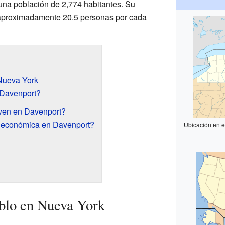
 una población de 2,774 habitantes. Su
 aproximadamente 20.5 personas por cada
Nueva York
 Davenport?
ven en Davenport?
 económica en Davenport?
Ubicación en 
blo en Nueva York