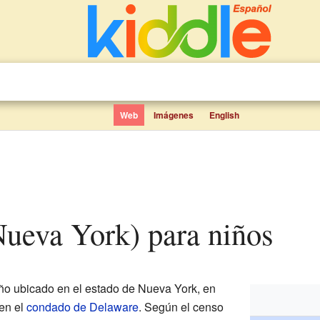
Web
Imágenes
English
Nueva York) para niños
o ubicado en el estado de Nueva York, en
 en el
condado de Delaware
. Según el censo