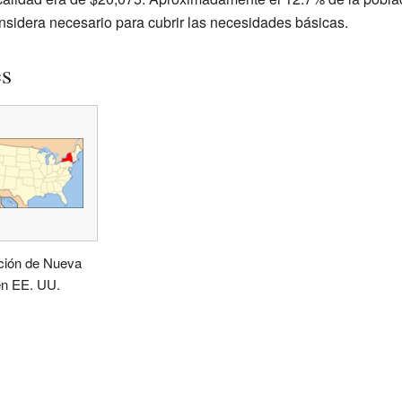
onsidera necesario para cubrir las necesidades básicas.
es
ción de Nueva
en EE. UU.