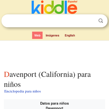
Web
Imágenes
English
Davenport (California) para
niños
Enciclopedia para niños
Datos para niños
Davenport