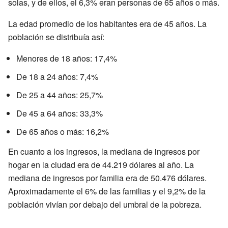
solas, y de ellos, el 6,3% eran personas de 65 años o más.
La edad promedio de los habitantes era de 45 años. La
población se distribuía así:
Menores de 18 años: 17,4%
De 18 a 24 años: 7,4%
De 25 a 44 años: 25,7%
De 45 a 64 años: 33,3%
De 65 años o más: 16,2%
En cuanto a los ingresos, la mediana de ingresos por
hogar en la ciudad era de 44.219 dólares al año. La
mediana de ingresos por familia era de 50.476 dólares.
Aproximadamente el 6% de las familias y el 9,2% de la
población vivían por debajo del umbral de la pobreza.