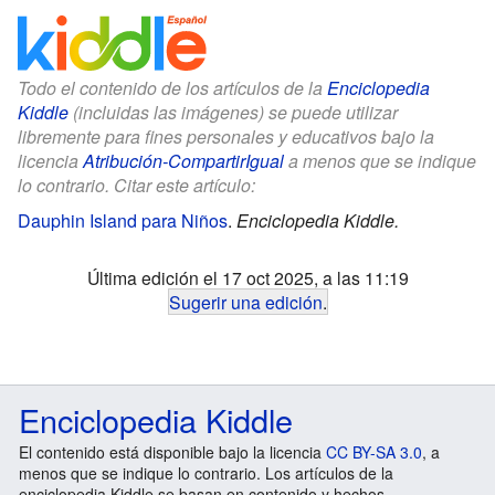
Todo el contenido de los artículos de la
Enciclopedia
Kiddle
(incluidas las imágenes) se puede utilizar
libremente para fines personales y educativos bajo la
licencia
Atribución-CompartirIgual
a menos que se indique
lo contrario. Citar este artículo:
Dauphin Island para Niños
.
Enciclopedia Kiddle.
Última edición el 17 oct 2025, a las 11:19
Sugerir una edición
.
Enciclopedia Kiddle
El contenido está disponible bajo la licencia
CC BY-SA 3.0
, a
menos que se indique lo contrario. Los artículos de la
enciclopedia Kiddle se basan en contenido y hechos