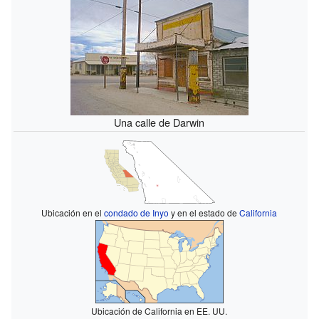
Una calle de Darwin
Ubicación en el
condado de Inyo
y en el estado de
California
Ubicación de California en EE. UU.