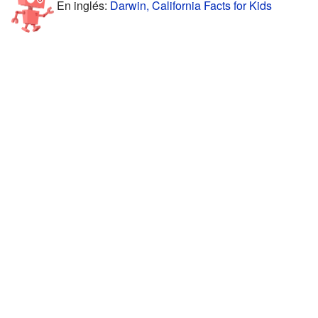
En inglés:
Darwin, California Facts for Kids