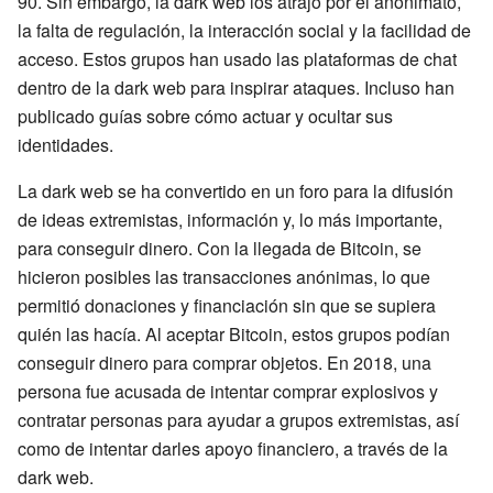
90. Sin embargo, la dark web los atrajo por el anonimato,
la falta de regulación, la interacción social y la facilidad de
acceso. Estos grupos han usado las plataformas de chat
dentro de la dark web para inspirar ataques. Incluso han
publicado guías sobre cómo actuar y ocultar sus
identidades.
La dark web se ha convertido en un foro para la difusión
de ideas extremistas, información y, lo más importante,
para conseguir dinero. Con la llegada de Bitcoin, se
hicieron posibles las transacciones anónimas, lo que
permitió donaciones y financiación sin que se supiera
quién las hacía. Al aceptar Bitcoin, estos grupos podían
conseguir dinero para comprar objetos. En 2018, una
persona fue acusada de intentar comprar explosivos y
contratar personas para ayudar a grupos extremistas, así
como de intentar darles apoyo financiero, a través de la
dark web.