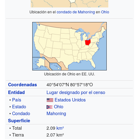
Ubicación en el
condado de Mahoning
en
Ohio
Ubicación de Ohio en EE. UU.
40°54′07″N
80°57′18″O
Coordenadas
Lugar designado por el censo
Entidad
•
País
Estados Unidos
•
Estado
Ohio
•
Condado
Mahoning
Superficie
• Total
2.09
km²
• Tierra
2.07 km²