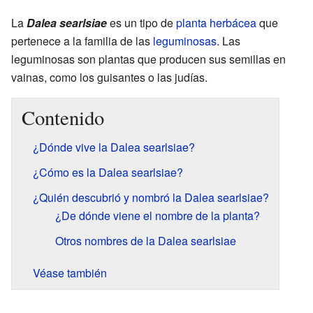
La
Dalea searlsiae
es un tipo de
planta herbácea
que
pertenece a la familia de las
leguminosas
. Las
leguminosas son plantas que producen sus semillas en
vainas, como los guisantes o las judías.
Contenido
¿Dónde vive la Dalea searlsiae?
¿Cómo es la Dalea searlsiae?
¿Quién descubrió y nombró la Dalea searlsiae?
¿De dónde viene el nombre de la planta?
Otros nombres de la Dalea searlsiae
Véase también