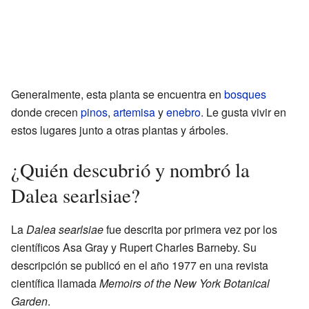
Generalmente, esta planta se encuentra en
bosques
donde crecen
pinos
,
artemisa
y
enebro
. Le gusta vivir en
estos lugares junto a otras plantas y árboles.
¿Quién descubrió y nombró la
Dalea searlsiae?
La
Dalea searlsiae
fue descrita por primera vez por los
científicos Asa Gray y Rupert Charles Barneby. Su
descripción se publicó en el año 1977 en una revista
científica llamada
Memoirs of the New York Botanical
Garden
.