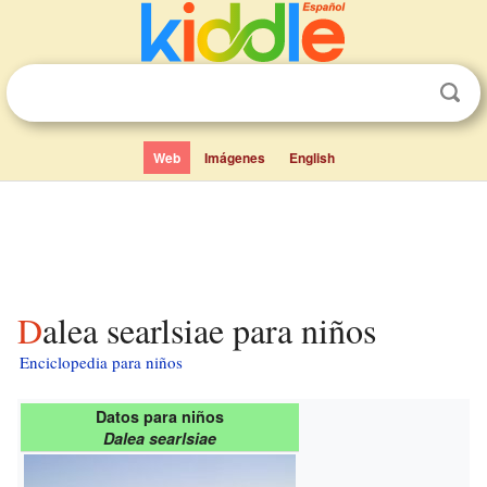
Web
Imágenes
English
Dalea searlsiae para niños
Enciclopedia para niños
Datos para niños
Dalea searlsiae