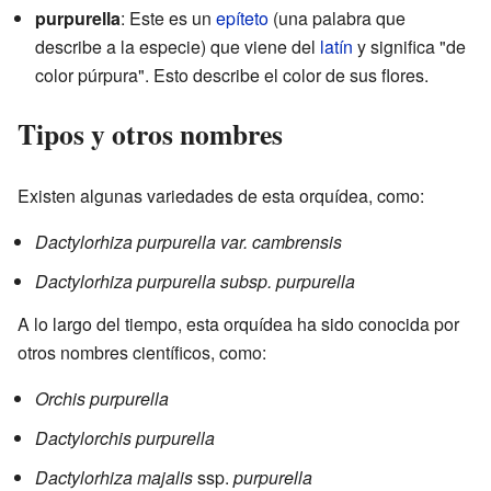
purpurella
: Este es un
epíteto
(una palabra que
describe a la especie) que viene del
latín
y significa "de
color púrpura". Esto describe el color de sus flores.
Tipos y otros nombres
Existen algunas variedades de esta orquídea, como:
Dactylorhiza purpurella var. cambrensis
Dactylorhiza purpurella subsp. purpurella
A lo largo del tiempo, esta orquídea ha sido conocida por
otros nombres científicos, como:
Orchis purpurella
Dactylorchis purpurella
Dactylorhiza majalis
ssp.
purpurella