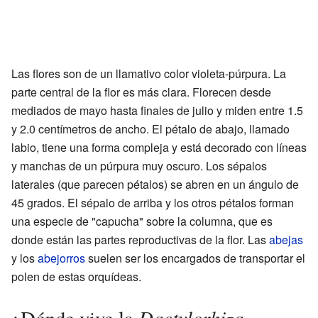
Las flores son de un llamativo color violeta-púrpura. La
parte central de la flor es más clara. Florecen desde
mediados de mayo hasta finales de julio y miden entre 1.5
y 2.0 centímetros de ancho. El pétalo de abajo, llamado
labio, tiene una forma compleja y está decorado con líneas
y manchas de un púrpura muy oscuro. Los sépalos
laterales (que parecen pétalos) se abren en un ángulo de
45 grados. El sépalo de arriba y los otros pétalos forman
una especie de "capucha" sobre la columna, que es
donde están las partes reproductivas de la flor. Las
abejas
y los
abejorros
suelen ser los encargados de transportar el
polen de estas orquídeas.
Dactylorhiza
¿Dónde vive la