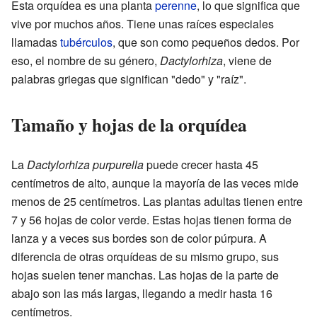
Esta orquídea es una planta
perenne
, lo que significa que
vive por muchos años. Tiene unas raíces especiales
llamadas
tubérculos
, que son como pequeños dedos. Por
eso, el nombre de su género,
Dactylorhiza
, viene de
palabras griegas que significan "dedo" y "raíz".
Tamaño y hojas de la orquídea
La
Dactylorhiza purpurella
puede crecer hasta 45
centímetros de alto, aunque la mayoría de las veces mide
menos de 25 centímetros. Las plantas adultas tienen entre
7 y 56 hojas de color verde. Estas hojas tienen forma de
lanza y a veces sus bordes son de color púrpura. A
diferencia de otras orquídeas de su mismo grupo, sus
hojas suelen tener manchas. Las hojas de la parte de
abajo son las más largas, llegando a medir hasta 16
centímetros.