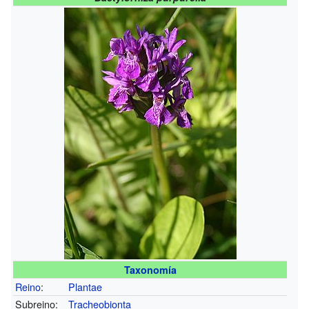
Taxonomía
Reino
:
Plantae
Subreino:
Tracheobionta