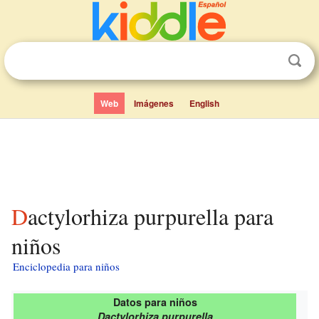
Web
Imágenes
English
Dactylorhiza purpurella para
niños
Enciclopedia para niños
Datos para niños
Dactylorhiza purpurella