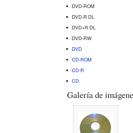
DVD-ROM
DVD-R DL
DVD+R DL
DVD-RW
DVD
CD-ROM
CD-R
CD
Galería de imágen