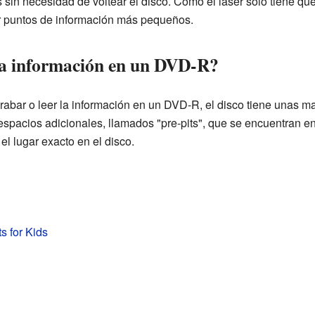
sin necesidad de voltear el disco. Como el láser solo tiene que
r puntos de información más pequeños.
la información en un DVD-R?
rabar o leer la información en un DVD-R, el disco tiene unas m
spacios adicionales, llamados "pre-pits", que se encuentran en
el lugar exacto en el disco.
 for Kids