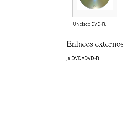
Un disco DVD-R.
Enlaces externos
ja:DVD#DVD-R