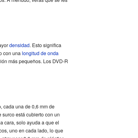
ayor
densidad
. Esto significa
jo con una
longitud de onda
rmación más pequeños. Los DVD-R
o, cada una de 0,6 mm de
e surco está cubierto con un
la cara, solo ayuda a que el
cos, uno en cada lado, lo que