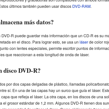
Estos últimos también pueden usar discos
DVD-RAM
.
almacena más datos?
 un DVD-R puede guardar más información que un CD-R es su m
etada en el disco. Para lograr esto, se usa un
láser
de color ro
r, junto con lentes especiales, permite escribir puntos de info
es que reaccionan a esta longitud de onda de láser.
n disco DVD-R?
os por dos capas delgadas de plástico, llamadas policarbonat
tre sí. En una de las capas hay un surco que guía el láser. Est
 capa que refleja el láser. La otra capa, en los discos de una so
ga el grosor estándar de 1,2 mm. Algunos DVD-R tienen dos sur