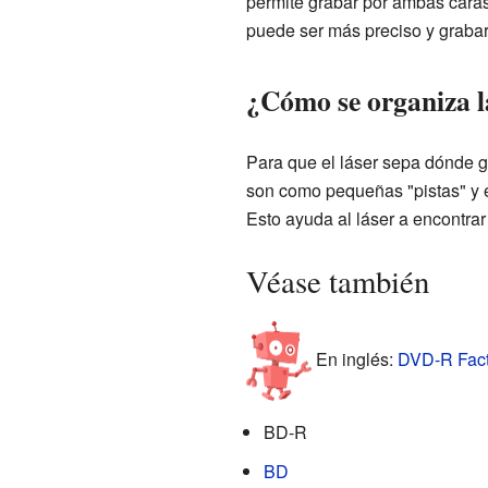
permite grabar por ambas caras 
puede ser más preciso y graba
¿Cómo se organiza 
Para que el láser sepa dónde g
son como pequeñas "pistas" y e
Esto ayuda al láser a encontrar 
Véase también
En inglés:
DVD-R Facts
BD-R
BD