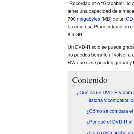
"Recordable" o "Grabable", lo q
tener una capacidad de almac
700
megabytes
(MB) de un
CD
La empresa Pioneer también cr
8,5 GB.
Un DVD-R solo se puede grabar 
no puedes borrarlo ni volver a
RW que sí se pueden grabar y b
Contenido
¿Qué es un DVD-R y para 
Historia y compatibil
¿Cómo se compara el 
¿Por qué el DVD-R a
¿Cómo está hecho un