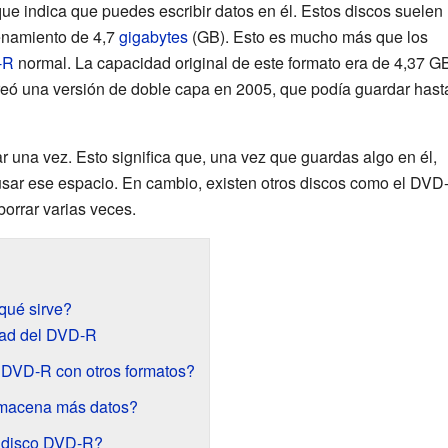
ue indica que puedes escribir datos en él. Estos discos suelen
enamiento de 4,7
gigabytes
(GB). Esto es mucho más que los
-R
normal. La capacidad original de este formato era de 4,37 G
eó una versión de doble capa en 2005, que podía guardar hast
una vez. Esto significa que, una vez que guardas algo en él,
 usar ese espacio. En cambio, existen otros discos como el DVD
orrar varias veces.
qué sirve?
idad del DVD-R
DVD-R con otros formatos?
lmacena más datos?
 disco DVD-R?