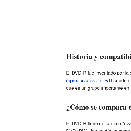
Historia y compatib
El DVD-R fue inventado por la
reproductores de DVD
pueden l
que es un grupo importante en l
¿Cómo se compara e
El DVD-R tiene un formato "ri
DVD+RW. Hoy en día, muchos re