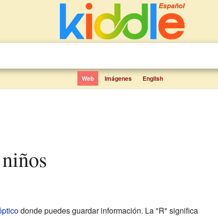
Web
Imágenes
English
 niños
óptico
donde puedes guardar información. La "R" significa