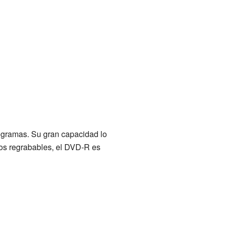
ogramas. Su gran capacidad lo
cos regrabables, el DVD-R es