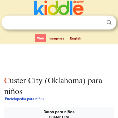
Web
Imágenes
English
Custer City (Oklahoma) para
niños
Enciclopedia para niños
Datos para niños
Custer City