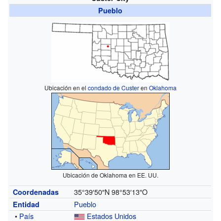
Pueblo
Ubicación en el
condado de Custer
en
Oklahoma
Ubicación de Oklahoma en EE. UU.
35°39′50″N
98°53′13″O
Coordenadas
Pueblo
Entidad
•
País
Estados Unidos