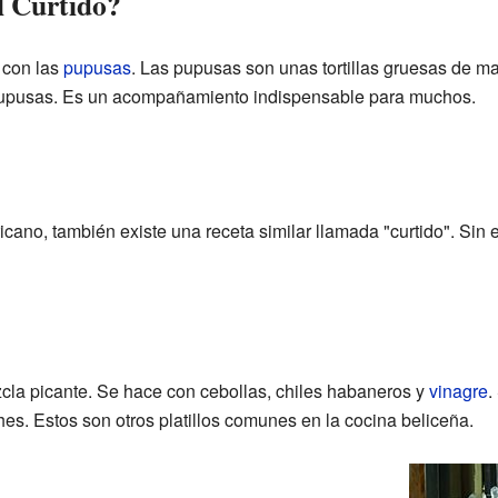
l Curtido?
e con las
pupusas
. Las pupusas son unas tortillas gruesas de maí
s pupusas. Es un acompañamiento indispensable para muchos.
ricano, también existe una receta similar llamada "curtido". Sin
zcla picante. Se hace con cebollas, chiles habaneros y
vinagre
.
es. Estos son otros platillos comunes en la cocina beliceña.