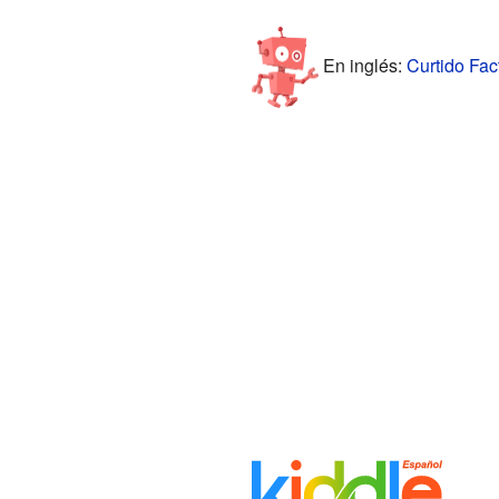
En inglés:
Curtido Fact