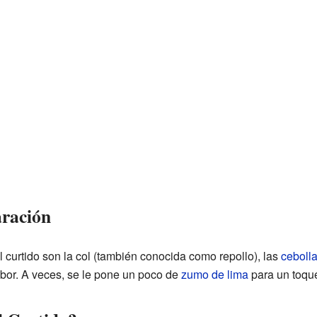
aración
l curtido son la col (también conocida como repollo), las
ceboll
bor. A veces, se le pone un poco de
zumo de lima
para un toque 