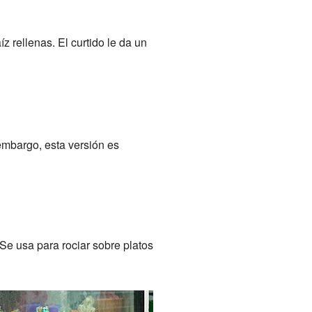
z rellenas. El curtido le da un
 embargo, esta versión es
 Se usa para rociar sobre platos