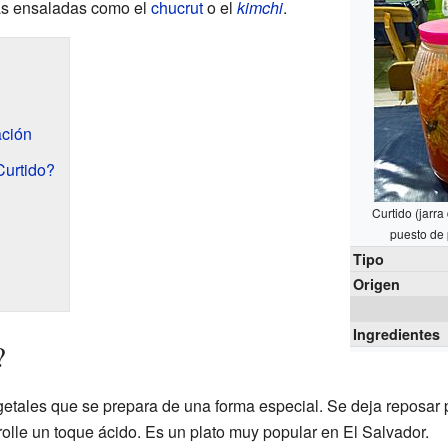
ras ensaladas como el
chucrut
o el
kimchi
.
ación
Curtido?
Curtido (jarra
puesto de
Tipo
Origen
Ingredientes
?
getales que se prepara de una forma especial. Se deja reposar 
olle un toque ácido. Es un plato muy popular en El Salvador.