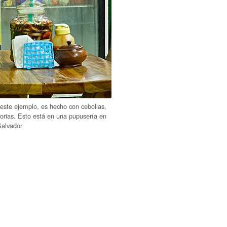
 este ejemplo, es hecho con cebollas,
horias. Esto está en una pupusería en
Salvador