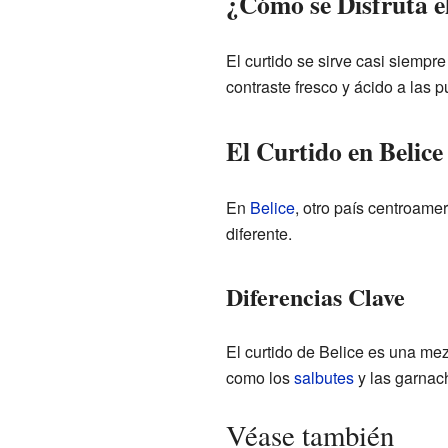
¿Cómo se Disfruta e
El curtido se sirve casi siempr
contraste fresco y ácido a la
El Curtido en Belice
En
Belice
, otro país centroame
diferente.
Diferencias Clave
El curtido de Belice es una me
como los
salbutes
y las garnach
Véase también