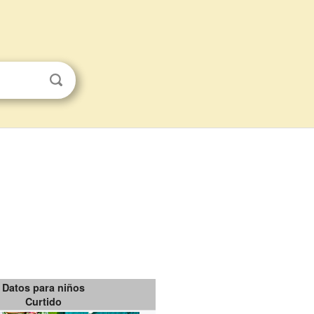
Datos para niños
Curtido