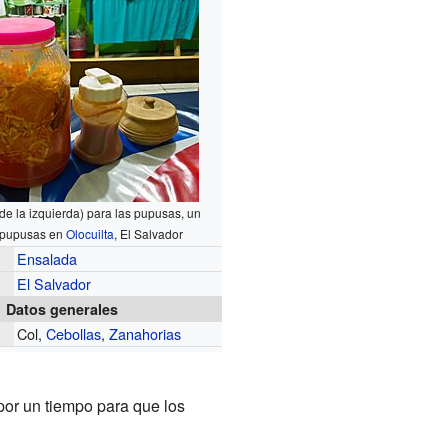
 de la izquierda) para las pupusas, un
 pupusas en
Olocuilta
, El Salvador
Ensalada
El Salvador
Datos generales
Col,
Cebollas
,
Zanahorias
por un tiempo para que los