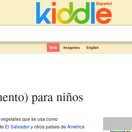
Web
Imágenes
English
imento) para niños
 vegetales que se usa como
 de
El Salvador
y otros países de
América