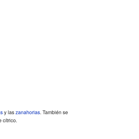
as
y las
zanahorias
. También se
cítrico.