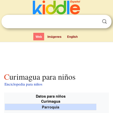
Web
Imágenes
English
Curimagua para niños
Enciclopedia para niños
Datos para niños
Curimagua
Parroquia