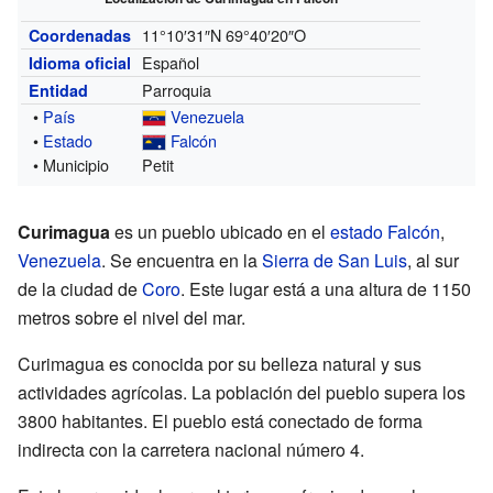
11°10′31″N
69°40′20″O
Coordenadas
Español
Idioma oficial
Parroquia
Entidad
•
País
Venezuela
•
Estado
Falcón
• Municipio
Petit
Curimagua
es un pueblo ubicado en el
estado Falcón
,
Venezuela
. Se encuentra en la
Sierra de San Luis
, al sur
de la ciudad de
Coro
. Este lugar está a una altura de 1150
metros sobre el nivel del mar.
Curimagua es conocida por su belleza natural y sus
actividades agrícolas. La población del pueblo supera los
3800 habitantes. El pueblo está conectado de forma
indirecta con la carretera nacional número 4.