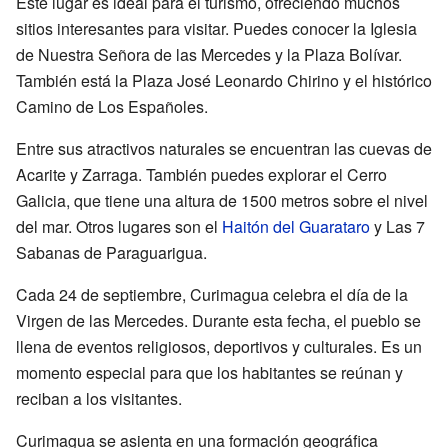
Este lugar es ideal para el turismo, ofreciendo muchos
sitios interesantes para visitar. Puedes conocer la Iglesia
de Nuestra Señora de las Mercedes y la Plaza Bolívar.
También está la Plaza José Leonardo Chirino y el histórico
Camino de Los Españoles.
Entre sus atractivos naturales se encuentran las cuevas de
Acarite y Zarraga. También puedes explorar el Cerro
Galicia, que tiene una altura de 1500 metros sobre el nivel
del mar. Otros lugares son el
Haitón del Guarataro
y Las 7
Sabanas de Paraguarigua.
Cada 24 de septiembre, Curimagua celebra el día de la
Virgen de las Mercedes. Durante esta fecha, el pueblo se
llena de eventos religiosos, deportivos y culturales. Es un
momento especial para que los habitantes se reúnan y
reciban a los visitantes.
Curimagua se asienta en una formación geográfica