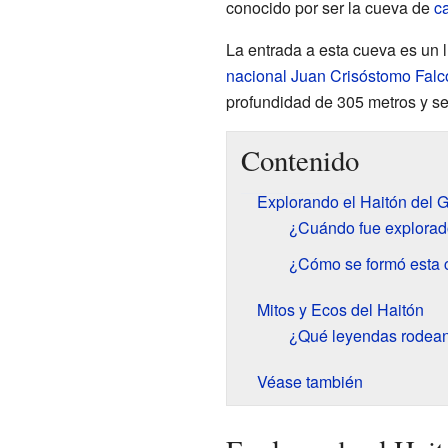
conocido por ser la cueva de
ca
La entrada a esta cueva es un 
nacional Juan Crisóstomo Falc
profundidad de 305 metros y se 
Contenido
Explorando el Haitón del 
¿Cuándo fue explorad
¿Cómo se formó esta 
Mitos y Ecos del Haitón
¿Qué leyendas rodean 
Véase también