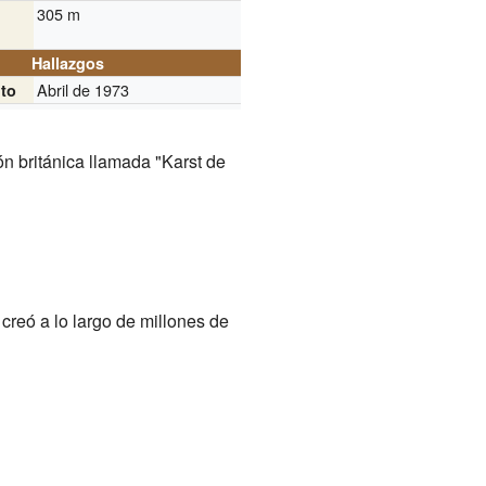
305 m
Hallazgos
Abril de 1973
to
ón británica llamada "Karst de
 creó a lo largo de millones de