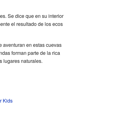
s. Se dice que en su interior
nte el resultado de los ecos
se aventuran en estas cuevas
das forman parte de la rica
s lugares naturales.
r Kids