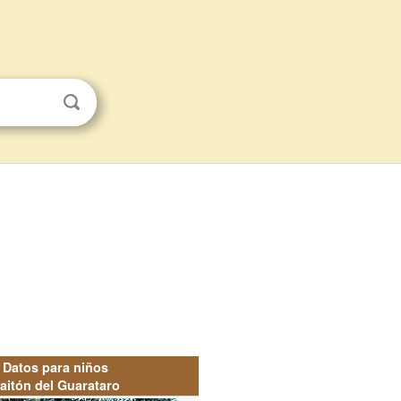
Datos para niños
aitón del Guarataro