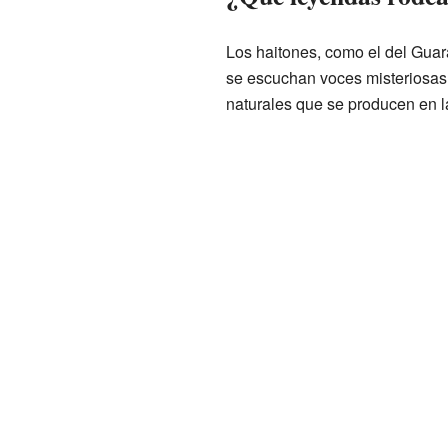
Los haitones, como el del Guar
se escuchan voces misteriosas.
naturales que se producen en l