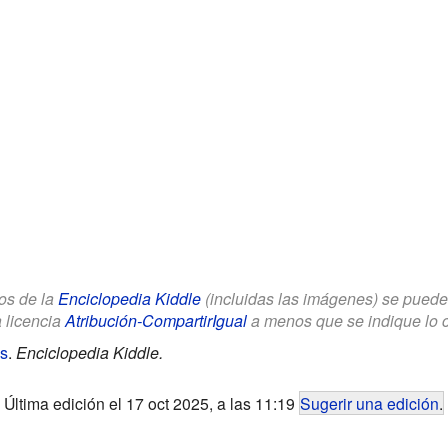
los de la
Enciclopedia Kiddle
(incluidas las imágenes) se puede u
a licencia
Atribución-CompartirIgual
a menos que se indique lo con
os
.
Enciclopedia Kiddle.
Última edición el 17 oct 2025, a las 11:19
Sugerir una edición
.