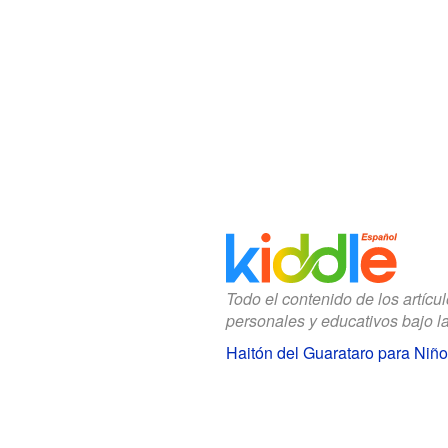
Todo el contenido de los artícu
personales y educativos bajo l
Haitón del Guarataro para Niñ