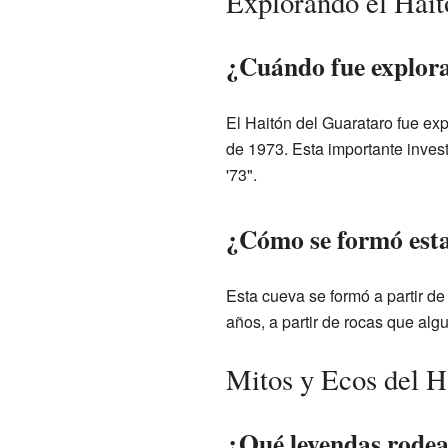
Explorando el Hait
¿Cuándo fue explora
El Haitón del Guarataro fue exp
de 1973. Esta importante invest
'73".
¿Cómo se formó est
Esta cueva se formó a partir d
años, a partir de rocas que alg
Mitos y Ecos del H
¿Qué leyendas rodea