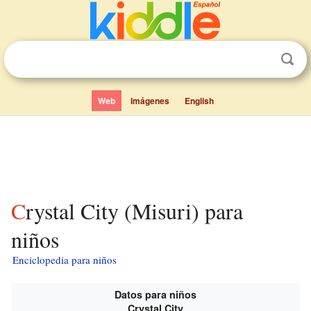
Web
Imágenes
English
Crystal City (Misuri) para
niños
Enciclopedia para niños
Datos para niños
Crystal City