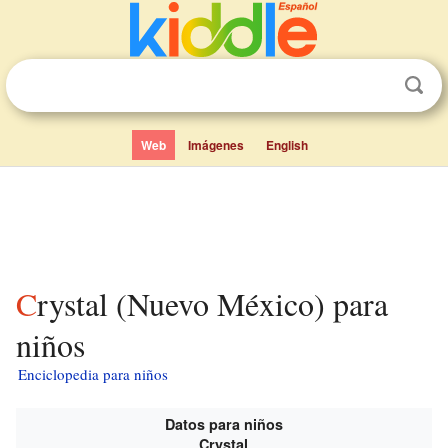
Web
Imágenes
English
Crystal (Nuevo México) para
niños
Enciclopedia para niños
Datos para niños
Crystal