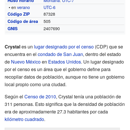
Montaña
:
UTC-7
Huso horario
• en
verano
UTC-6
87328
Código ZIP
505
Código de área
2407690
GNIS
Crystal
es un
lugar designado por el censo
(CDP) que se
encuentra en el
condado de San Juan
, dentro del estado
de
Nuevo México
en
Estados Unidos
. Un lugar designado
por el censo es un área que el gobierno define para
recopilar datos de población, aunque no tiene un gobierno
local propio como una ciudad.
Según el
Censo de 2010
, Crystal tenía una población de
311 personas. Esto significa que la densidad de población
era de aproximadamente 27.3 habitantes por cada
kilómetro cuadrado
.