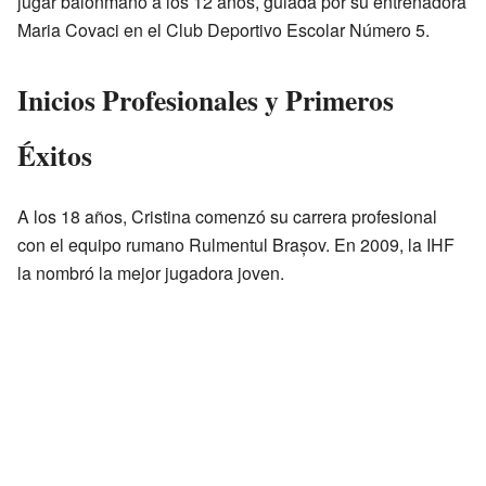
jugar balonmano a los 12 años, guiada por su entrenadora
Maria Covaci en el Club Deportivo Escolar Número 5.
Inicios Profesionales y Primeros
Éxitos
A los 18 años, Cristina comenzó su carrera profesional
con el equipo rumano Rulmentul Brașov. En 2009, la IHF
la nombró la mejor jugadora joven.