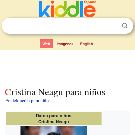
Web
Imágenes
English
Cristina Neagu para niños
Enciclopedia para niños
Datos para niños
Cristina Neagu