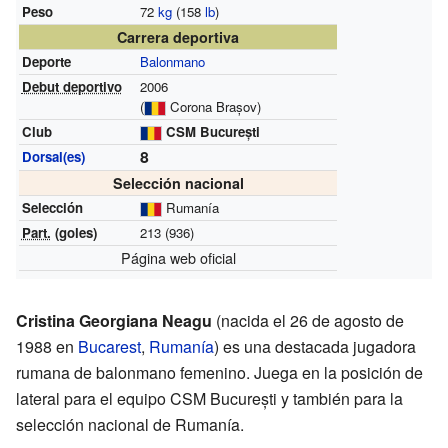
Peso
72
kg
(158
lb
)
Carrera deportiva
Deporte
Balonmano
Debut deportivo
2006
(
Corona Brașov)
Club
CSM București
8
Dorsal(es)
Selección nacional
Selección
Rumanía
Part.
(goles)
213 (936)
Página web oficial
Cristina Georgiana Neagu
(nacida el 26 de agosto de
1988 en
Bucarest
,
Rumanía
) es una destacada jugadora
rumana de balonmano femenino. Juega en la posición de
lateral para el equipo CSM București y también para la
selección nacional de Rumanía.