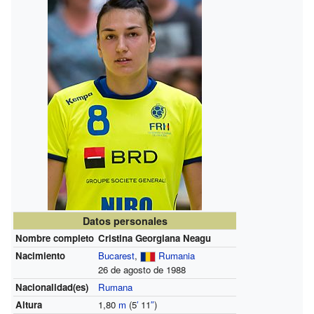
Datos personales
Nombre completo
Cristina Georgiana Neagu
Nacimiento
Bucarest
,
Rumania
26 de agosto de 1988
Nacionalidad(es)
Rumana
Altura
1,80
m
(5
′
11
″
)