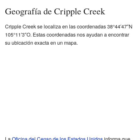
Geografía de Cripple Creek
Cripple Creek se localiza en las coordenadas 38°44′47″N
105°11′3″O. Estas coordenadas nos ayudan a encontrar
su ubicación exacta en un mapa.
La
Oficina del Censo de los Estados Unidos
informa que