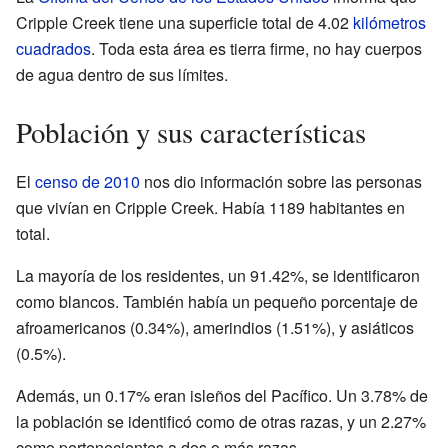
Cripple Creek tiene una superficie total de 4.02
kilómetros
cuadrados
. Toda esta área es tierra firme, no hay cuerpos
de agua dentro de sus límites.
Población y sus características
El
censo de 2010
nos dio información sobre las personas
que vivían en Cripple Creek. Había 1189 habitantes en
total.
La mayoría de los residentes, un 91.42%, se identificaron
como blancos. También había un pequeño porcentaje de
afroamericanos (0.34%), amerindios (1.51%), y asiáticos
(0.5%).
Además, un 0.17% eran isleños del Pacífico. Un 3.78% de
la población se identificó como de otras razas, y un 2.27%
como pertenecientes a dos o más razas.