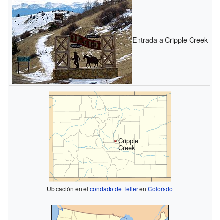
Entrada a Cripple Creek
Cripple
Creek
Ubicación en el
condado de Teller
en
Colorado