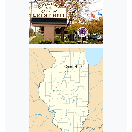
Crest Hill