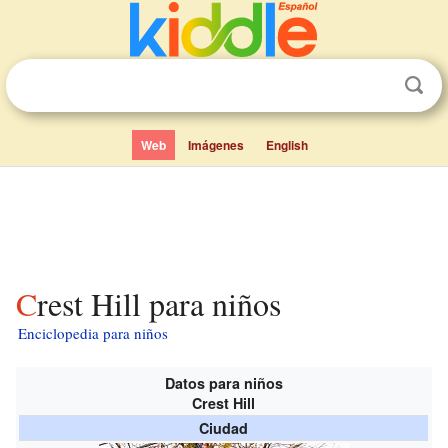
Web
Imágenes
English
Crest Hill para niños
Enciclopedia para niños
Datos para niños
Crest Hill
Ciudad