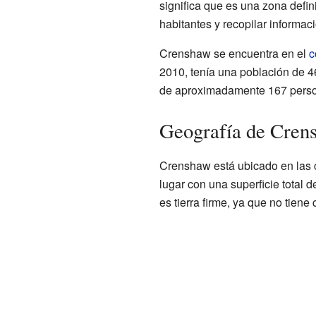
significa que es una zona defin
habitantes y recopilar informac
Crenshaw se encuentra en el
c
2010, tenía una población de 
de aproximadamente 167 perso
Geografía de Cren
Crenshaw está ubicado en las
lugar con una superficie total 
es tierra firme, ya que no tiene