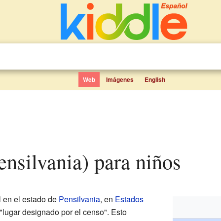
Web
Imágenes
English
ensilvania) para niños
l en el estado de
Pensilvania
, en
Estados
"lugar designado por el censo". Esto