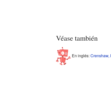
Véase también
En inglés:
Crenshaw, P