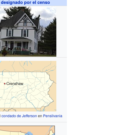
 designado por el censo
Crenshaw
l
condado de Jefferson
en
Pensilvania