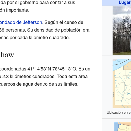
ida por el gobierno para contar a sus
Lugar
ión importante.
ondado de Jefferson
. Según el censo de
468 personas. Su densidad de población era
nas por cada kilómetro cuadrado.
shaw
 coordenadas 41°14′53″N 78°45′13″O. Es un
de 2.8 kilómetros cuadrados. Toda esta área
 cuerpos de agua dentro de sus límites.
Ubicación en e