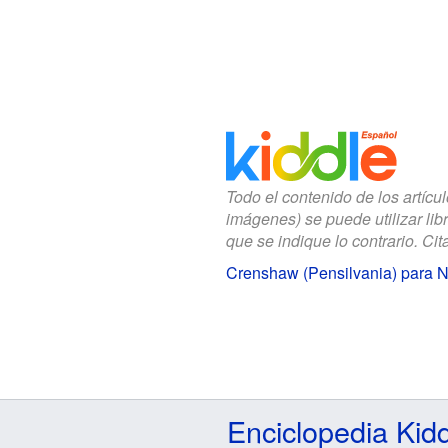
Todo el contenido de los artícu
imágenes) se puede utilizar lib
que se indique lo contrario. Cita
Crenshaw (Pensilvania) para N
Enciclopedia Kid