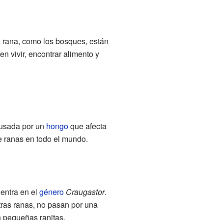
a rana, como los bosques, están
 vivir, encontrar alimento y
ausada por un
hongo
que afecta
e ranas en todo el mundo.
uentra en el
género
Craugastor
.
otras ranas, no pasan por una
n pequeñas ranitas.