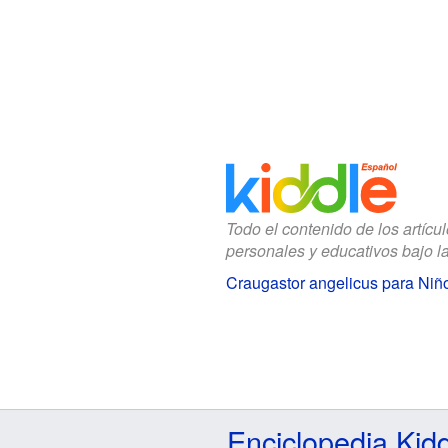
Todo el contenido de los artícu
personales y educativos bajo l
Craugastor angelicus para Niñ
Enciclopedia Kid