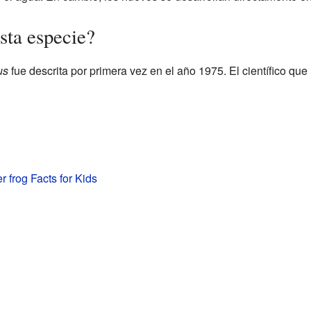
sta especie?
us
fue descrita por primera vez en el año 1975. El científico que 
r frog Facts for Kids