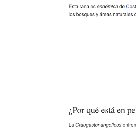
Esta rana es
endémica
de
Cost
los bosques y áreas naturales 
¿Por qué está en pe
La
Craugastor angelicus
enfren