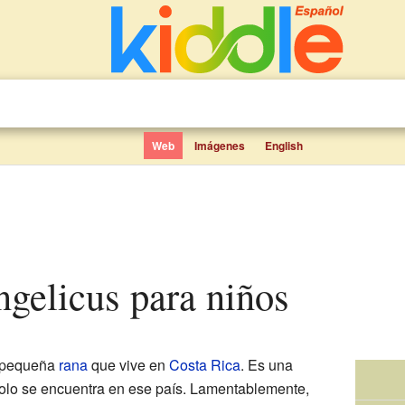
Web
Imágenes
English
angelicus para niños
 pequeña
rana
que vive en
Costa Rica
. Es una
olo se encuentra en ese país. Lamentablemente,