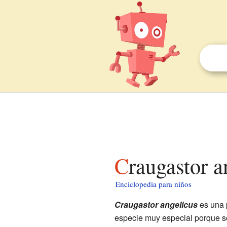
Craugastor 
Enciclopedia para niños
Craugastor angelicus
es una
especie muy especial porque s