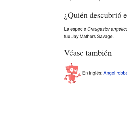
¿Quién descubrió e
La especie
Craugastor angelic
fue Jay Mathers Savage.
Véase también
En inglés:
Angel robbe