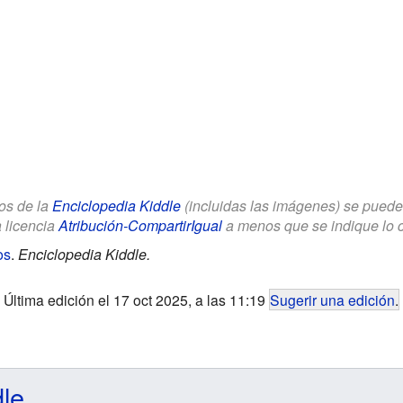
los de la
Enciclopedia Kiddle
(incluidas las imágenes) se puede u
a licencia
Atribución-CompartirIgual
a menos que se indique lo con
os
.
Enciclopedia Kiddle.
Última edición el 17 oct 2025, a las 11:19
Sugerir una edición
.
dle