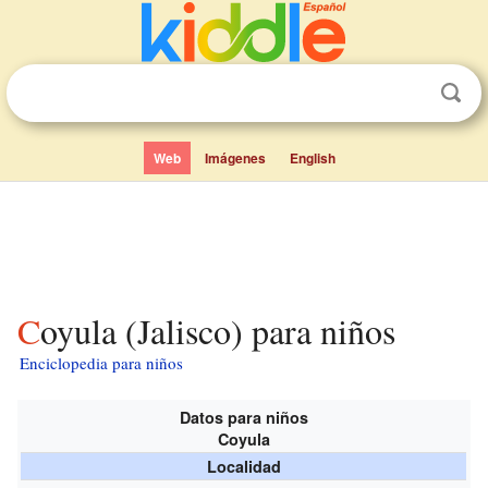
Web
Imágenes
English
Coyula (Jalisco) para niños
Enciclopedia para niños
Datos para niños
Coyula
Localidad