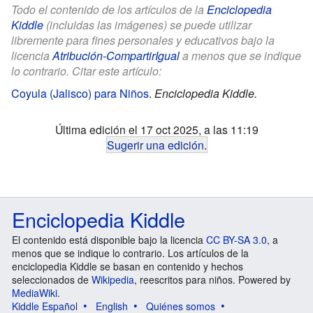
Todo el contenido de los artículos de la
Enciclopedia
Kiddle
(incluidas las imágenes) se puede utilizar
libremente para fines personales y educativos bajo la
licencia
Atribución-CompartirIgual
a menos que se indique
lo contrario. Citar este artículo:
Coyula (Jalisco) para Niños
.
Enciclopedia Kiddle.
Última edición el 17 oct 2025, a las 11:19
Sugerir una edición
.
Enciclopedia Kiddle
El contenido está disponible bajo la licencia
CC BY-SA 3.0
, a
menos que se indique lo contrario. Los artículos de la
enciclopedia Kiddle se basan en contenido y hechos
seleccionados de
Wikipedia
, reescritos para niños. Powered by
MediaWiki
.
Kiddle Español
English
Quiénes somos