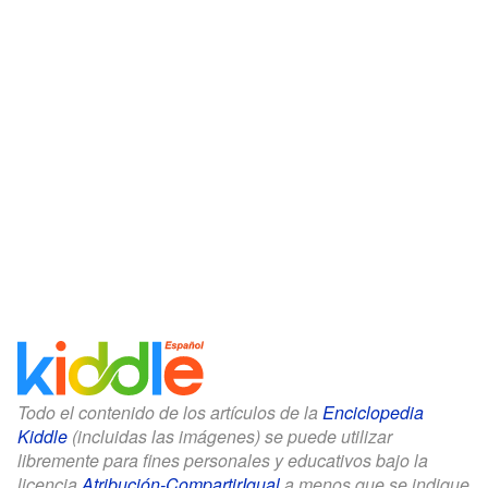
Todo el contenido de los artículos de la
Enciclopedia
Kiddle
(incluidas las imágenes) se puede utilizar
libremente para fines personales y educativos bajo la
licencia
Atribución-CompartirIgual
a menos que se indique