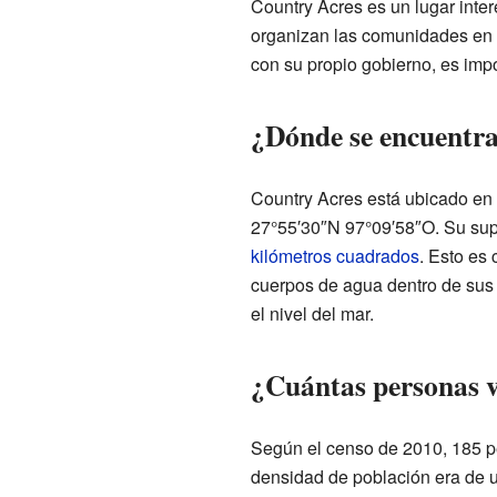
Country Acres es un lugar inte
organizan las comunidades en
con su propio gobierno, es impo
¿Dónde se encuentr
Country Acres está ubicado en
27°55′30″N 97°09′58″O. Su supe
kilómetros cuadrados
. Esto es 
cuerpos de agua dentro de sus 
el nivel del mar.
¿Cuántas personas v
Según el censo de 2010, 185 p
densidad de población era de 