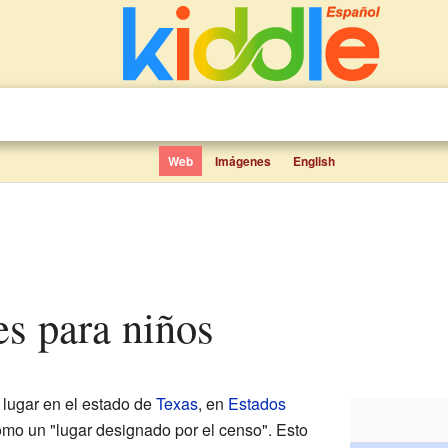
Web
Imágenes
English
es para niños
lugar en el estado de
Texas
, en
Estados
omo un "lugar designado por el censo". Esto