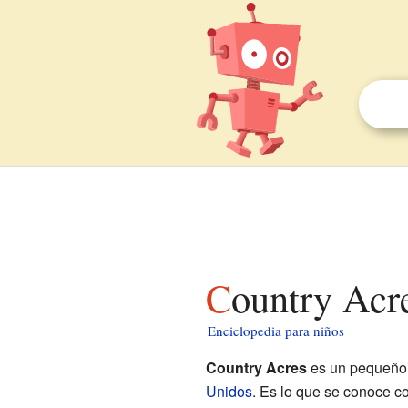
Country Acr
Enciclopedia para niños
Country Acres
es un pequeño 
Unidos
. Es lo que se conoce c