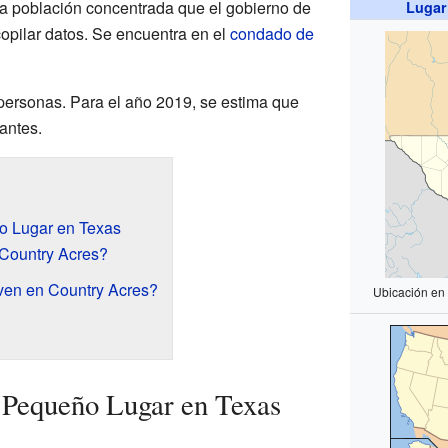
na población concentrada que el gobierno de
Lugar
opilar datos. Se encuentra en el
condado de
 personas. Para el año 2019, se estima que
antes.
o Lugar en Texas
Country Acres?
ven en Country Acres?
Ubicación en
 Pequeño Lugar en Texas