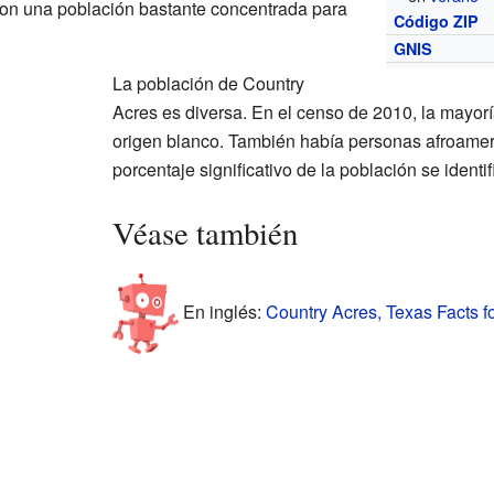
 con una población bastante concentrada para
Código ZIP
GNIS
La población de Country
Acres es diversa. En el censo de 2010, la mayorí
origen blanco. También había personas afroamer
porcentaje significativo de la población se ident
Véase también
En inglés:
Country Acres, Texas Facts f