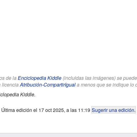
los de la
Enciclopedia Kiddle
(incluidas las imágenes) se puede u
a licencia
Atribución-CompartirIgual
a menos que se indique lo con
clopedia Kiddle.
Última edición el 17 oct 2025, a las 11:19
Sugerir una edición
.