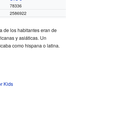
78336
2586922
a de los habitantes eran de
icanas y asiáticas. Un
ificaba como hispana o latina.
or Kids