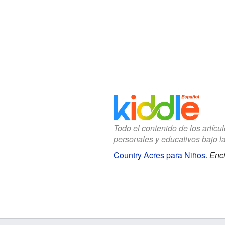
Todo el contenido de los artícu
personales y educativos bajo l
Country Acres para Niños
.
Enci