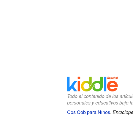
Todo el contenido de los artícu
personales y educativos bajo l
Cos Cob para Niños
.
Enciclope