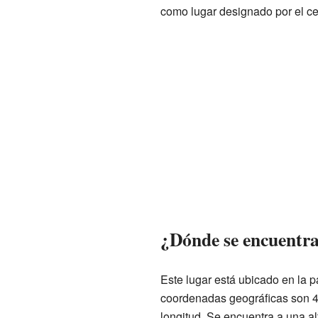
como lugar designado por el ce
¿Dónde se encuentr
Este lugar está ubicado en la p
coordenadas geográficas son 4
longitud. Se encuentra a una al