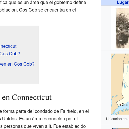
ifica que es un área que el gobierno define
Lugar
población. Cos Cob se encuentra en el
necticut
 Cos Cob?
iven en Cos Cob?
 en Connecticut
Cos
orma parte del condado de Fairfield, en el
 Unidos. Es un área reconocida por el
Ubicación en 
s personas que viven allí. Fue establecido