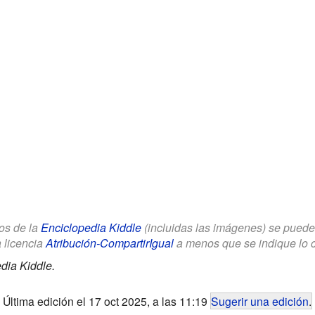
los de la
Enciclopedia Kiddle
(incluidas las imágenes) se puede u
a licencia
Atribución-CompartirIgual
a menos que se indique lo con
dia Kiddle.
Última edición el 17 oct 2025, a las 11:19
Sugerir una edición
.