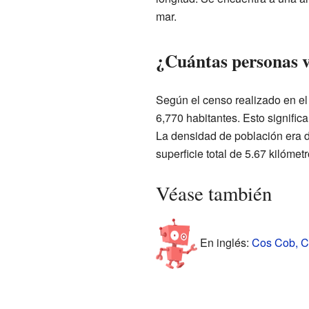
mar.
¿Cuántas personas 
Según el censo realizado en e
6,770 habitantes. Esto signif
La densidad de población era 
superficie total de 5.67 kilóme
Véase también
En inglés:
Cos Cob, Co