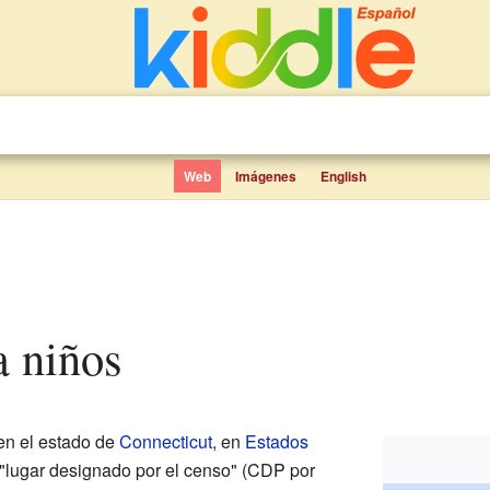
Web
Imágenes
English
a niños
en el estado de
Connecticut
, en
Estados
"lugar designado por el censo" (CDP por