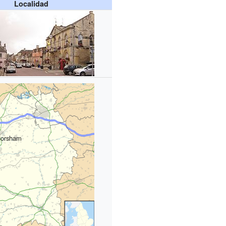
Localidad
orsham