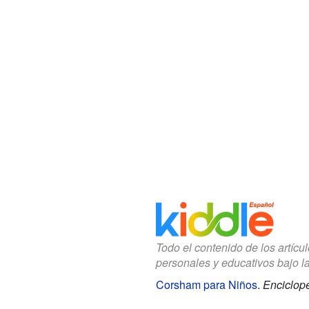
Todo el contenido de los artícu
personales y educativos bajo l
Corsham para Niños
.
Enciclope