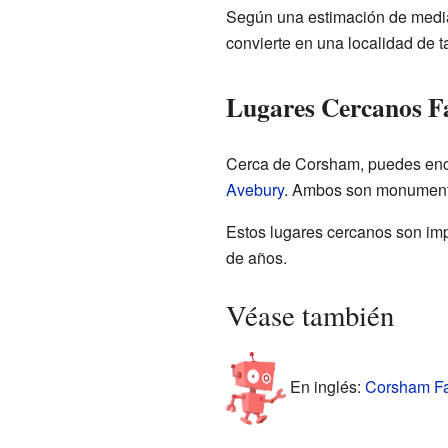
Según una estimación de media
convierte en una localidad de
Lugares Cercanos 
Cerca de Corsham, puedes enco
Avebury
. Ambos son monumentos
Estos lugares cercanos son imp
de años.
Véase también
En inglés:
Corsham Fac