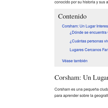
conocido por su historia y sus 
Contenido
Corsham: Un Lugar Interesa
¿Dónde se encuentra
¿Cuántas personas v
Lugares Cercanos Fa
Véase también
Corsham: Un Lugar 
Corsham es una pequeña ciudad
para aprender sobre la geografí