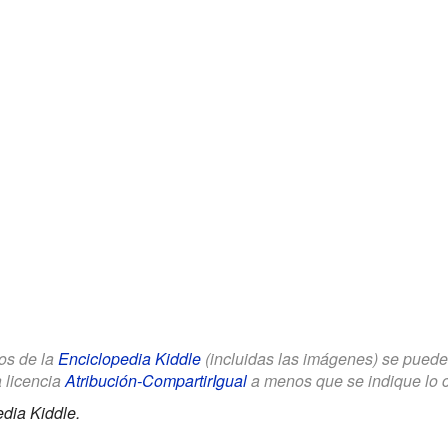
los de la
Enciclopedia Kiddle
(incluidas las imágenes) se puede u
a licencia
Atribución-CompartirIgual
a menos que se indique lo con
dia Kiddle.