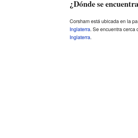
¿Dónde se encuentr
Corsham está ubicada en la par
Inglaterra
. Se encuentra cerca d
Inglaterra
.