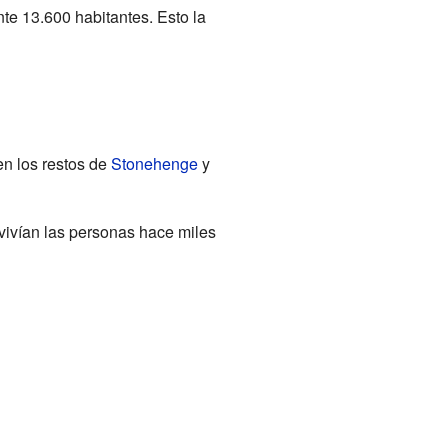
 13.600 habitantes. Esto la
n los restos de
Stonehenge
y
vivían las personas hace miles