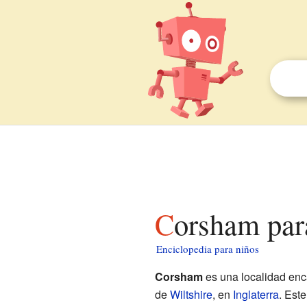
Corsham par
Enciclopedia para niños
Corsham
es una localidad enc
de
Wiltshire
, en
Inglaterra
. Est