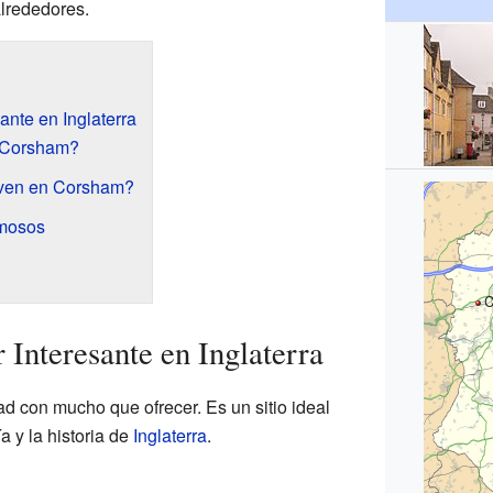
alrededores.
nte en Inglaterra
 Corsham?
iven en Corsham?
mosos
C
Interesante en Inglaterra
 con mucho que ofrecer. Es un sitio ideal
a y la historia de
Inglaterra
.