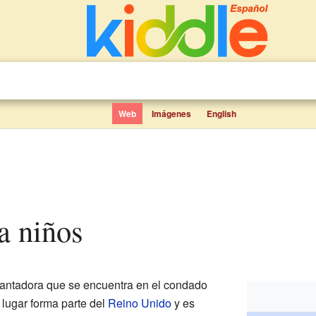
Web
Imágenes
English
a niños
antadora que se encuentra en el condado
e lugar forma parte del
Reino Unido
y es