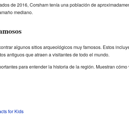
dos de 2016, Corsham tenía una población de aproximadamente
 tamaño mediano.
Famosos
ntrar algunos sitios arqueológicos muy famosos. Estos incluye
 antiguos que atraen a visitantes de todo el mundo.
ortantes para entender la historia de la región. Muestran cómo 
ts for Kids