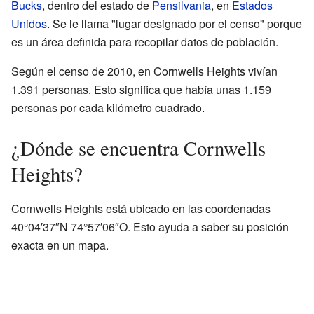
Bucks
, dentro del estado de
Pensilvania
, en
Estados
Unidos
. Se le llama "lugar designado por el censo" porque
es un área definida para recopilar datos de población.
Según el censo de 2010, en Cornwells Heights vivían
1.391 personas. Esto significa que había unas 1.159
personas por cada kilómetro cuadrado.
¿Dónde se encuentra Cornwells
Heights?
Cornwells Heights está ubicado en las coordenadas
40°04′37″N 74°57′06″O. Esto ayuda a saber su posición
exacta en un mapa.