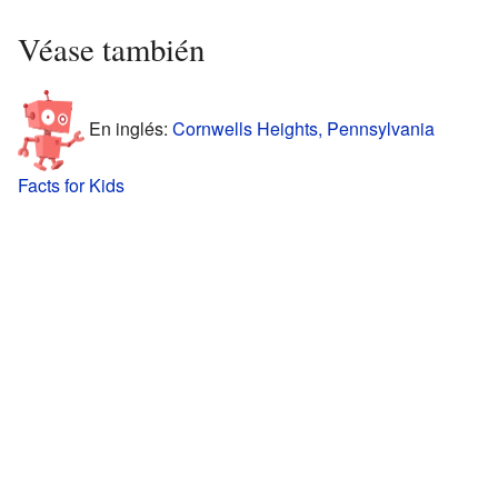
Véase también
En inglés:
Cornwells Heights, Pennsylvania
Facts for Kids