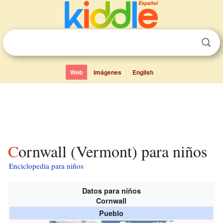
Web
Imágenes
English
Cornwall (Vermont) para niños
Enciclopedia para niños
Datos para niños
Cornwall
Pueblo