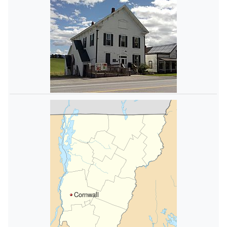
Cornwall