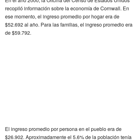
En el año 2000, la Oficina del Censo de Estados Unidos
recopiló información sobre la economía de Cornwall. En
ese momento, el ingreso promedio por hogar era de
$52.692 al año. Para las familias, el ingreso promedio era
de $59.792.
El ingreso promedio por persona en el pueblo era de
$26.902. Aproximadamente el 5.6% de la población tenía