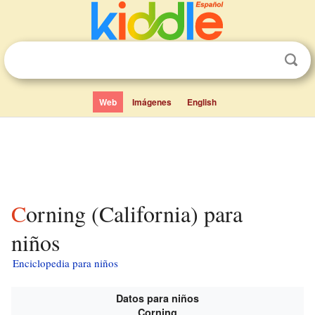
Web
Imágenes
English
Corning (California) para
niños
Enciclopedia para niños
Datos para niños
Corning