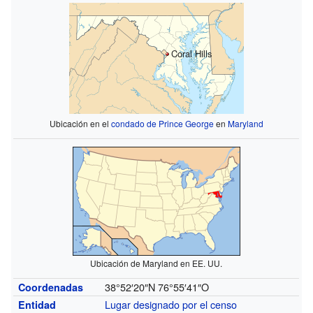
Coral Hills
Ubicación en el
condado de Prince George
en
Maryland
Ubicación de Maryland en EE. UU.
38°52′20″N
76°55′41″O
Coordenadas
Lugar designado por el censo
Entidad