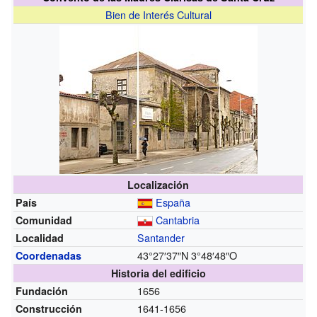
Bien de Interés Cultural
Localización
España
País
Cantabria
Comunidad
Santander
Localidad
43°27′37″N
3°48′48″O
Coordenadas
Historia del edificio
1656
Fundación
1641-1656
Construcción