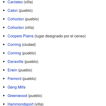
Canisteo
(villa)
Caton
(pueblo)
Cohocton
(pueblo)
Cohocton
(villa)
Coopers Plains
(lugar designado por el censo)
Corning
(ciudad)
Corning
(pueblo)
Dansville
(pueblo)
Erwin
(pueblo)
Fremont
(pueblo)
Gang Mills
Greenwood
(pueblo)
Hammondsport
(villa)