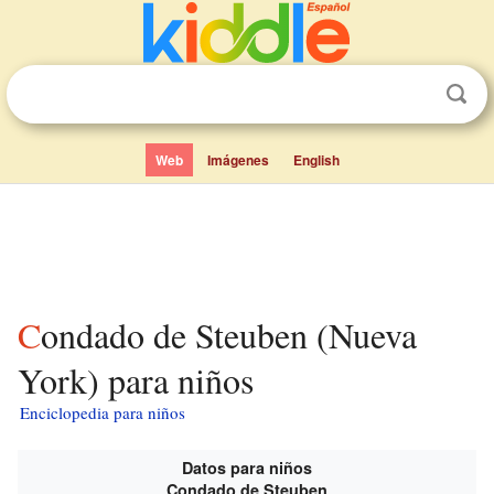
Web
Imágenes
English
Condado de Steuben (Nueva
York) para niños
Enciclopedia para niños
Datos para niños
Condado de Steuben