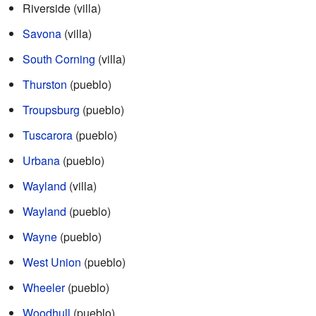
Riverside (villa)
Savona
(villa)
South Corning
(villa)
Thurston
(pueblo)
Troupsburg
(pueblo)
Tuscarora
(pueblo)
Urbana
(pueblo)
Wayland
(villa)
Wayland
(pueblo)
Wayne
(pueblo)
West Union
(pueblo)
Wheeler
(pueblo)
Woodhull
(pueblo)