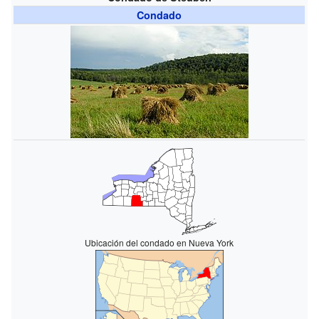
Condado
Ubicación del condado en Nueva York