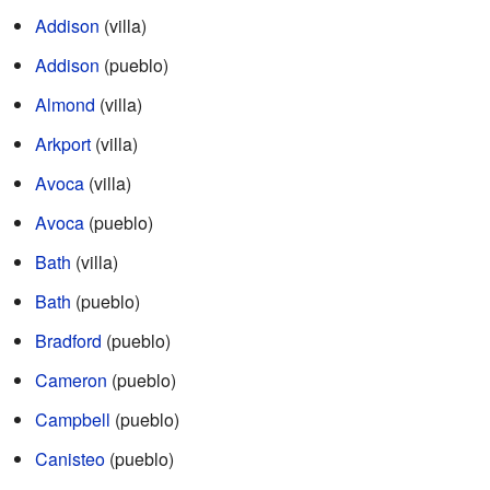
Addison
(villa)
Addison
(pueblo)
Almond
(villa)
Arkport
(villa)
Avoca
(villa)
Avoca
(pueblo)
Bath
(villa)
Bath
(pueblo)
Bradford
(pueblo)
Cameron
(pueblo)
Campbell
(pueblo)
Canisteo
(pueblo)