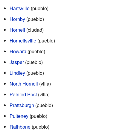
Hartsville
(pueblo)
Hornby
(pueblo)
Hornell
(ciudad)
Hornellsville
(pueblo)
Howard
(pueblo)
Jasper
(pueblo)
Lindley
(pueblo)
North Hornell
(villa)
Painted Post
(villa)
Prattsburgh
(pueblo)
Pulteney
(pueblo)
Rathbone
(pueblo)