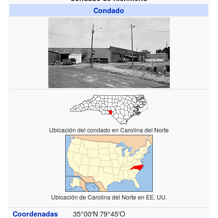
Condado
Ubicación del condado en Carolina del Norte
Ubicación de Carolina del Norte en EE. UU.
35°00′N
79°45′O
Coordenadas