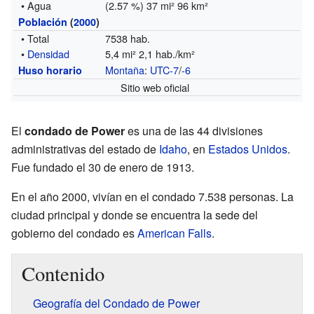
• Agua
(2.57 %) 37 mi² 96 km²
Población
(
2000
)
• Total
7538 hab.
•
Densidad
5,4 mi² 2,1 hab./km²
Montaña
:
UTC-7
/
-6
Huso horario
Sitio web oficial
El
condado de Power
es una de las 44 divisiones
administrativas del estado de
Idaho
, en
Estados Unidos
.
Fue fundado el 30 de enero de 1913.
En el año 2000, vivían en el condado 7.538 personas. La
ciudad principal y donde se encuentra la sede del
gobierno del condado es
American Falls
.
Contenido
Geografía del Condado de Power