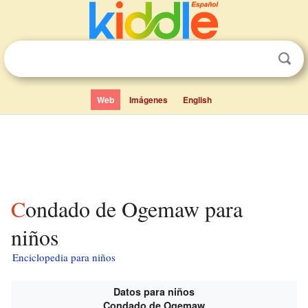
Web
Imágenes
English
Condado de Ogemaw para
niños
Enciclopedia para niños
Datos para niños
Condado de Ogemaw