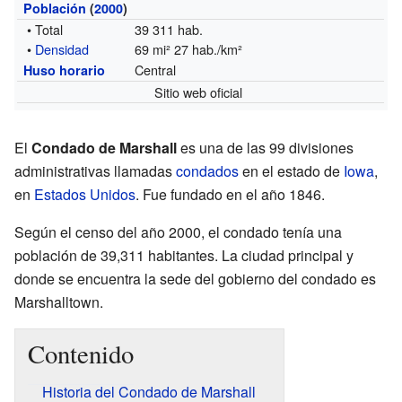
Población
(
2000
)
• Total
39 311 hab.
•
Densidad
69 mi² 27 hab./km²
Central
Huso horario
Sitio web oficial
El
Condado de Marshall
es una de las 99 divisiones
administrativas llamadas
condados
en el estado de
Iowa
,
en
Estados Unidos
. Fue fundado en el año 1846.
Según el censo del año 2000, el condado tenía una
población de 39,311 habitantes. La ciudad principal y
donde se encuentra la sede del gobierno del condado es
Marshalltown.
Contenido
Historia del Condado de Marshall