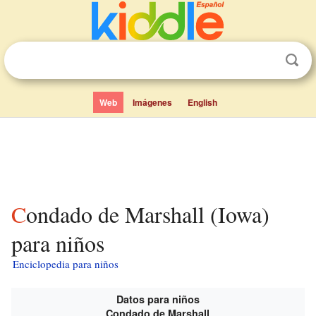
Web
Imágenes
English
Condado de Marshall (Iowa)
para niños
Enciclopedia para niños
Datos para niños
Condado de Marshall