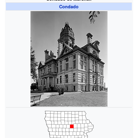
Condado