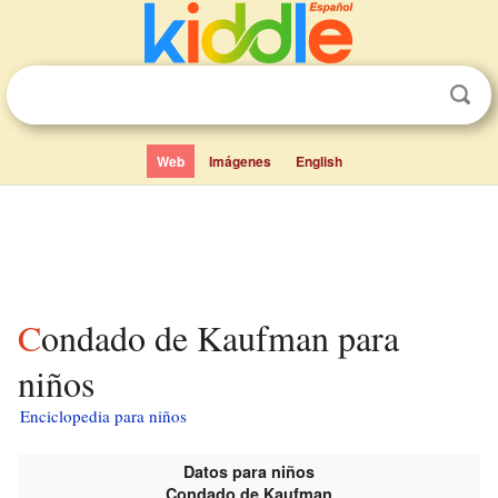
Web
Imágenes
English
Condado de Kaufman para
niños
Enciclopedia para niños
Datos para niños
Condado de Kaufman