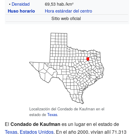
•
Densidad
69,53 hab./km²
Hora estándar del centro
Huso horario
Sitio web oficial
Localización del Condado de Kaufman en el
estado de
Texas
.
El
Condado de Kaufman
es un lugar en el estado de
Texas
,
Estados Unidos
. En el año 2000, vivían allí 71.313