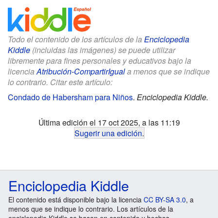
Todo el contenido de los artículos de la
Enciclopedia
Kiddle
(incluidas las imágenes) se puede utilizar
libremente para fines personales y educativos bajo la
licencia
Atribución-CompartirIgual
a menos que se indique
lo contrario. Citar este artículo:
Condado de Habersham para Niños
.
Enciclopedia Kiddle.
Última edición el 17 oct 2025, a las 11:19
Sugerir una edición
.
Enciclopedia Kiddle
El contenido está disponible bajo la licencia
CC BY-SA 3.0
, a
menos que se indique lo contrario. Los artículos de la
enciclopedia Kiddle se basan en contenido y hechos