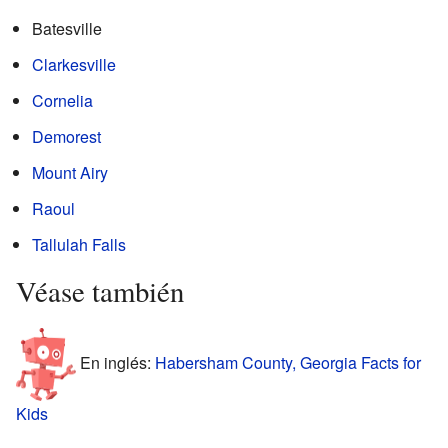
Batesville
Clarkesville
Cornelia
Demorest
Mount Airy
Raoul
Tallulah Falls
Véase también
En inglés:
Habersham County, Georgia Facts for
Kids