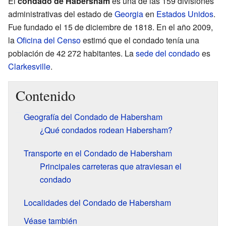
El
condado de Habersham
es una de las 159 divisiones
administrativas del estado de
Georgia
en
Estados Unidos
.
Fue fundado el 15 de diciembre de 1818. En el año 2009,
la
Oficina del Censo
estimó que el condado tenía una
población de 42 272 habitantes. La
sede del condado
es
Clarkesville
.
Contenido
Geografía del Condado de Habersham
¿Qué condados rodean Habersham?
Transporte en el Condado de Habersham
Principales carreteras que atraviesan el
condado
Localidades del Condado de Habersham
Véase también