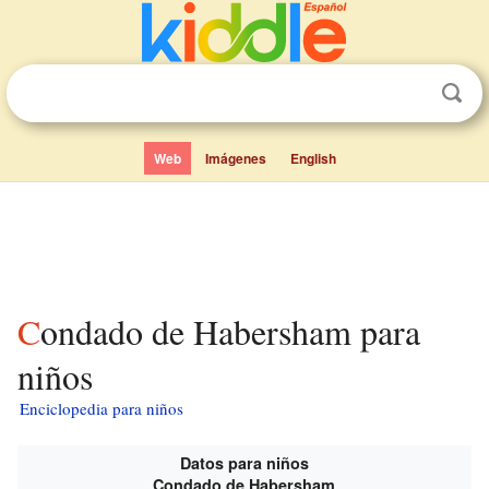
Web
Imágenes
English
Condado de Habersham para
niños
Enciclopedia para niños
Datos para niños
Condado de Habersham