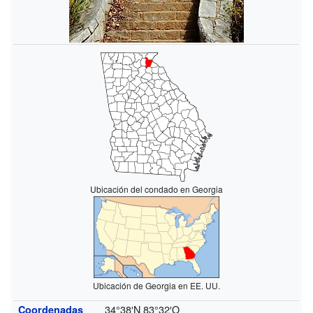
Ubicación del condado en Georgia
Ubicación de Georgia en EE. UU.
34°38′N
83°32′O
Coordenadas