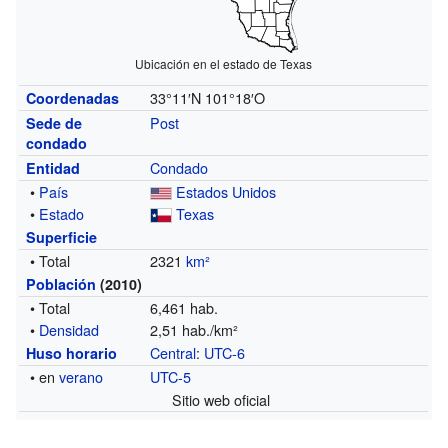
Ubicación en el estado de Texas
33°11′N
101°18′O
Coordenadas
Post
Sede de
condado
Condado
Entidad
•
País
Estados Unidos
•
Estado
Texas
Superficie
• Total
2321
km²
Población
(2010)
• Total
6,461 hab.
•
Densidad
2,51 hab./km²
Central
:
UTC-6
Huso horario
• en
verano
UTC-5
Sitio web oficial