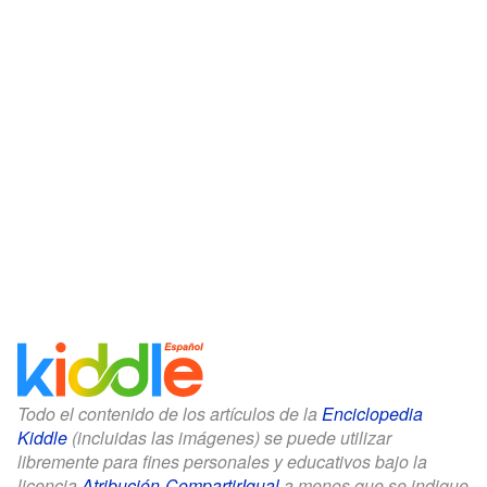
Todo el contenido de los artículos de la
Enciclopedia
Kiddle
(incluidas las imágenes) se puede utilizar
libremente para fines personales y educativos bajo la
licencia
Atribución-CompartirIgual
a menos que se indique