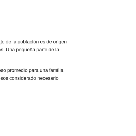
je de la población es de origen
as. Una pequeña parte de la
eso promedio para una familia
gresos considerado necesario