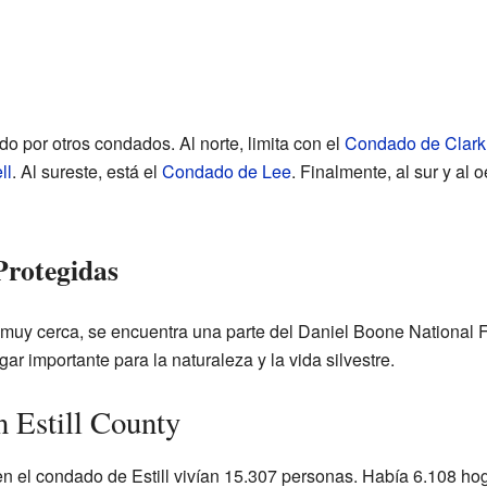
do por otros condados. Al norte, limita con el
Condado de Clark
ll
. Al sureste, está el
Condado de Lee
. Finalmente, al sur y al o
Protegidas
o muy cerca, se encuentra una parte del Daniel Boone National 
ar importante para la naturaleza y la vida silvestre.
n Estill County
n el condado de Estill vivían 15.307 personas. Había 6.108 hog