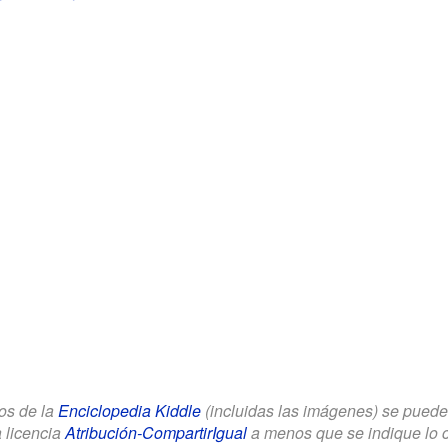
los de la
Enciclopedia Kiddle
(incluidas las imágenes) se puede u
a licencia
Atribución-CompartirIgual
a menos que se indique lo con