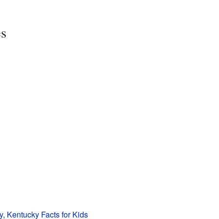
es
y, Kentucky Facts for Kids