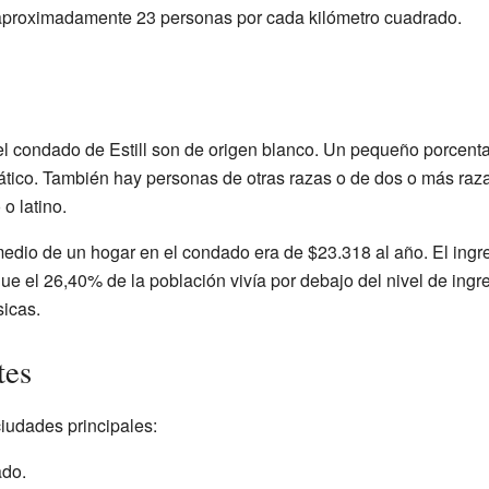
aproximadamente 23 personas por cada kilómetro cuadrado.
el condado de Estill son de origen blanco. Un pequeño porcenta
ático. También hay personas de otras razas o de dos o más raz
o latino.
medio de un hogar en el condado era de $23.318 al año. El ingr
que el 26,40% de la población vivía por debajo del nivel de in
sicas.
tes
ciudades principales:
ado.