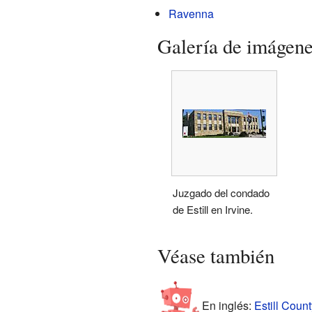
Ravenna
Galería de imágen
Juzgado del condado
de Estill en Irvine.
Véase también
En inglés:
Estill Count