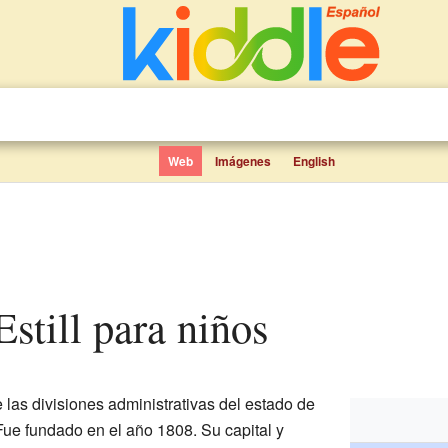
Web
Imágenes
English
Estill para niños
 las divisiones administrativas del estado de
Fue fundado en el año 1808. Su capital y