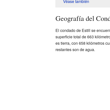
Véase también
Geografía del Cond
El condado de Estill se encuen
superficie total de 663 kilómet
es tierra, con 658 kilómetros 
restantes son de agua.