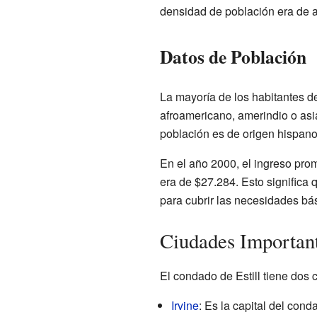
densidad de población era de 
Datos de Población
La mayoría de los habitantes d
afroamericano, amerindio o asi
población es de origen hispano 
En el año 2000, el ingreso pro
era de $27.284. Esto significa 
para cubrir las necesidades bá
Ciudades Importan
El condado de Estill tiene dos 
Irvine
: Es la capital del cond