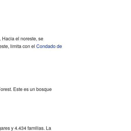
. Hacia el noreste, se
este, limita con el
Condado de
Forest. Este es un bosque
ares y 4.434 familias. La