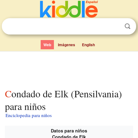
Web
Imágenes
English
Condado de Elk (Pensilvania)
para niños
Enciclopedia para niños
Datos para niños
Condado de Elk