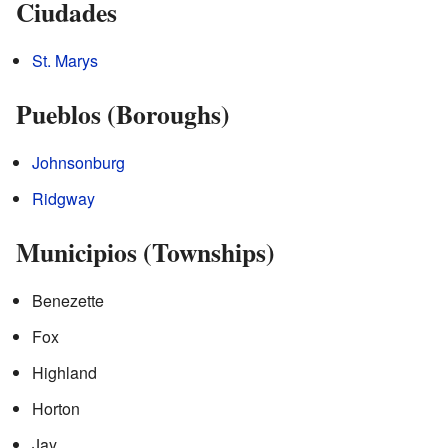
Ciudades
St. Marys
Pueblos (Boroughs)
Johnsonburg
Ridgway
Municipios (Townships)
Benezette
Fox
Highland
Horton
Jay