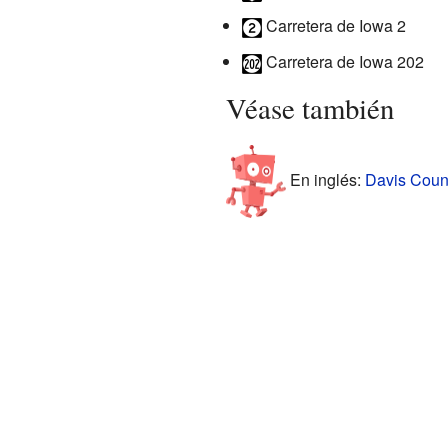
Carretera de Iowa 2
Carretera de Iowa 202
Véase también
En inglés:
Davis Count