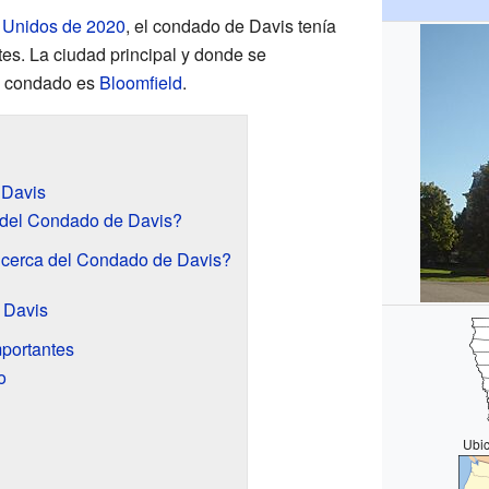
 Unidos de 2020
, el condado de Davis tenía
es. La ciudad principal y donde se
el condado es
Bloomfield
.
 Davis
e del Condado de Davis?
cerca del Condado de Davis?
 Davis
portantes
o
Ubi