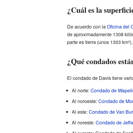
¿Cuál es la superfic
De acuerdo con la
Oficina del
de aproximadamente 1308 kilóm
parte es tierra (unos 1303 km²)
¿Qué condados están
El condado de Davis tiene var
Al norte:
Condado de Wapell
Al noroeste:
Condado de Mo
Al este:
Condado de Van Bu
Al noreste:
Condado de Jeffe