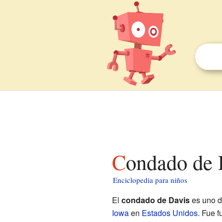
Condado de 
Enciclopedia para niños
El
condado de Davis
es uno d
Iowa
en
Estados Unidos
. Fue 