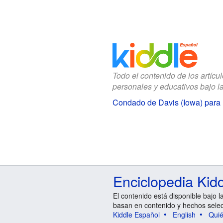
Todo el contenido de los artícu
personales y educativos bajo l
Condado de Davis (Iowa) para
Enciclopedia Kid
El contenido está disponible bajo l
basan en contenido y hechos sele
Kiddle Español
English
Qui