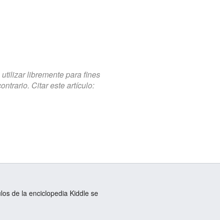
tilizar libremente para fines
trario. Citar este artículo:
ulos de la enciclopedia Kiddle se