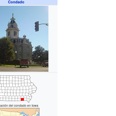
Condado
cación del condado en Iowa