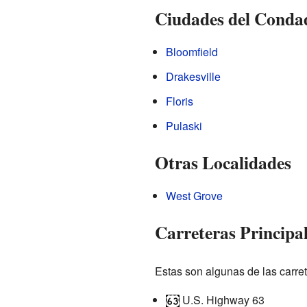
Ciudades del Conda
Bloomfield
Drakesville
Floris
Pulaski
Otras Localidades
West Grove
Carreteras Principa
Estas son algunas de las carre
U.S. Highway 63