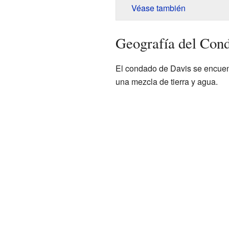
Véase también
Geografía del Con
El condado de Davis se encuent
una mezcla de tierra y agua.