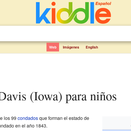
Web
Imágenes
English
Davis (Iowa) para niños
e los 99
condados
que forman el estado de
fundado en el año 1843.