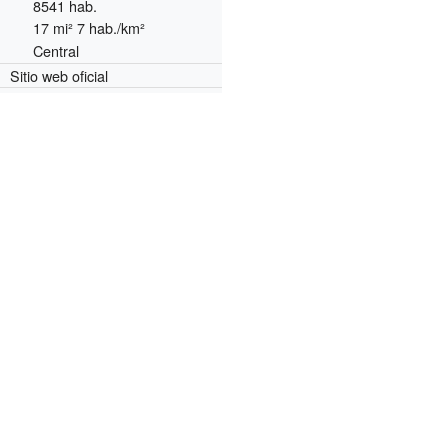
8541 hab.
17 mi² 7 hab./km²
Central
o
Sitio web oficial