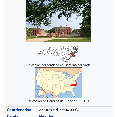
Ubicación del condado en Carolina del Norte
Ubicación de Carolina del Norte en EE. UU.
35°06′33″N
77°04′09″O
Coordenadas
New Bern
Capital