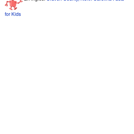
for Kids