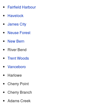
Fairfield Harbour
Havelock
James City
Neuse Forest
New Bern
River Bend
Trent Woods
Vanceboro
Harlowe
Cherry Point
Cherry Branch
Adams Creek