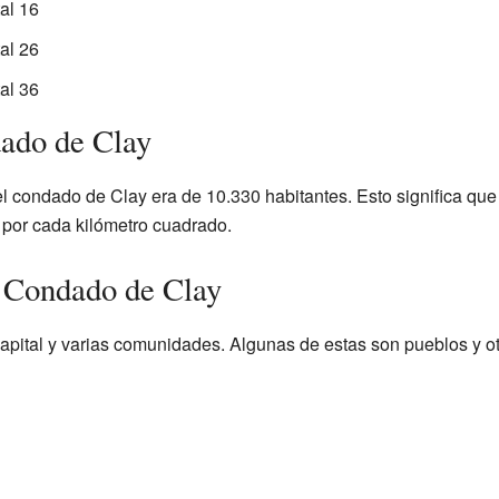
al 16
al 26
al 36
ado de Clay
el condado de Clay era de 10.330 habitantes. Esto significa qu
por cada kilómetro cuadrado.
 Condado de Clay
apital y varias comunidades. Algunas de estas son pueblos y 