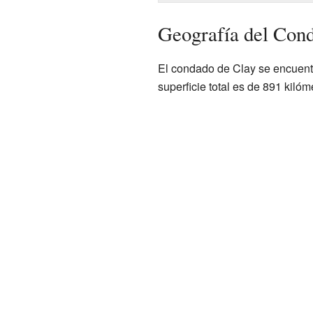
Geografía del Con
El condado de Clay se encuentr
superficie total es de 891 kiló