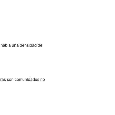
e había una densidad de
otras son comunidades no