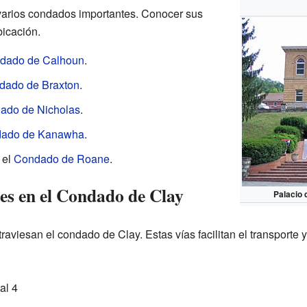
varios condados importantes. Conocer sus
icación.
dado de Calhoun
.
dado de Braxton
.
ado de Nicholas
.
ado de Kanawha
.
 el
Condado de Roane
.
les en el Condado de Clay
Palacio 
raviesan el condado de Clay. Estas vías facilitan el transporte 
al 4