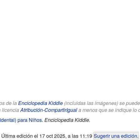
los de la
Enciclopedia Kiddle
(incluidas las imágenes) se puede u
a licencia
Atribución-CompartirIgual
a menos que se indique lo con
idental) para Niños
.
Enciclopedia Kiddle.
Última edición el 17 oct 2025, a las 11:19
Sugerir una edición
.