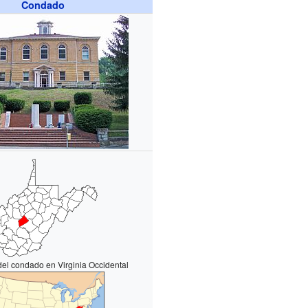
Condado
del condado en Virginia Occidental