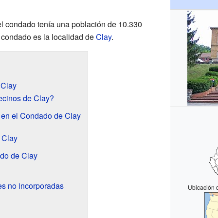
el condado tenía una población de 10.330
l condado es la localidad de
Clay
.
 Clay
cinos de Clay?
s en el Condado de Clay
 Clay
do de Clay
s no incorporadas
Ubicación 