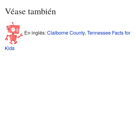
Véase también
En inglés:
Claiborne County, Tennessee Facts for
Kids