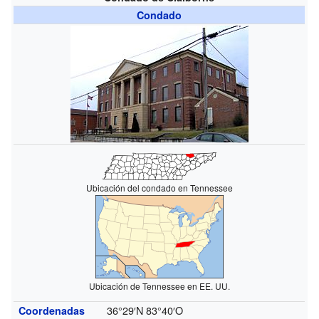
Condado
Ubicación del condado en Tennessee
Ubicación de Tennessee en EE. UU.
36°29′N
83°40′O
Coordenadas