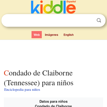
Web
Imágenes
English
Condado de Claiborne
(Tennessee) para niños
Enciclopedia para niños
Datos para niños
Condado de Claiborne