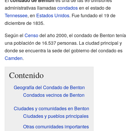
El
condado de Benton
es una de las 95 divisiones
administrativas llamadas
condados
en el estado de
Tennessee
, en
Estados Unidos
. Fue fundado el 19 de
diciembre de 1835.
Según el
Censo
del año 2000, el condado de Benton tenía
una población de 16.537 personas. La ciudad principal y
donde se encuentra la sede del gobierno del condado es
Camden
.
Contenido
Geografía del Condado de Benton
Condados vecinos de Benton
Ciudades y comunidades en Benton
Ciudades y pueblos principales
Otras comunidades importantes