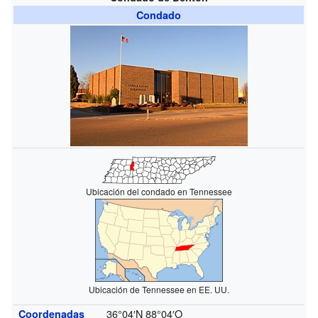
Condado
Ubicación del condado en Tennessee
Ubicación de Tennessee en EE. UU.
36°04′N
88°04′O
Coordenadas