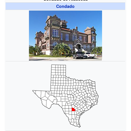
Condado