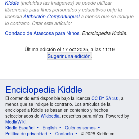
Kiddle
(incluidas las imágenes) se puede utilizar
libremente para fines personales y educativos bajo la
licencia
Atribución-CompartirIgual
a menos que se indique
lo contrario. Citar este artículo:
Condado de Atascosa para Niños
.
Enciclopedia Kiddle.
Última edición el 17 oct 2025, a las 11:19
Sugerir una edición
.
Enciclopedia Kiddle
El contenido está disponible bajo la licencia
CC BY-SA 3.0
, a
menos que se indique lo contrario. Los artículos de la
enciclopedia Kiddle se basan en contenido y hechos
seleccionados de
Wikipedia
, reescritos para niños. Powered by
MediaWiki
.
Kiddle Español
English
Quiénes somos
Política de privacidad
Contacto
© 2025 Kiddle.co