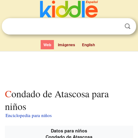
Web
Imágenes
English
Condado de Atascosa para
niños
Enciclopedia para niños
Datos para niños
Condado de Atascosa