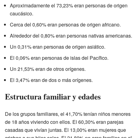
Aproximadamente el 73,23% eran personas de origen
caucásico.
Cerca del 0,60% eran personas de origen africano.
Alrededor del 0,80% eran personas nativas americanas.
Un 0,31% eran personas de origen asiático.
El 0,06% eran personas de islas del Pacífico.
Un 21,53% eran de otros orígenes.
El 3,47% eran de dos o más orígenes.
Estructura familiar y edades
De los grupos familiares, el 41,70% tenían niños menores
de 18 años viviendo con ellos. El 60,30% eran parejas
casadas que vivían juntas. El 13,00% eran mujeres que
criaban a sus hijos solas. El 21,80% no eran familias en el