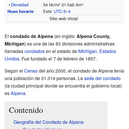
•
Densidad
54 hb/mi² 21 hab./km²
Este:
UTC-5
/
-4
Huso horario
Sitio web oficial
El
condado de Alpena
(en inglés:
Alpena County,
Míchigan
) es una de las 83 divisiones administrativas
llamadas
condados
en el estado de
Míchigan
,
Estados
Unidos
. Fue fundado el 7 de febrero de 1857.
Según el
Censo
del año 2000, el condado de Alpena tenía
una población de 31.314 personas. La
sede del condado
(la ciudad principal donde se encuentra el gobierno local)
es
Alpena
.
Contenido
Geografía del Condado de Alpena