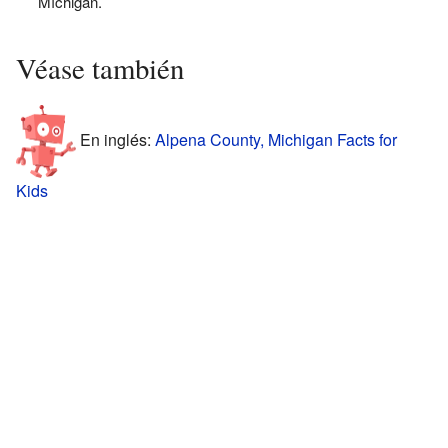
Míchigan.
Véase también
En inglés:
Alpena County, Michigan Facts for
Kids