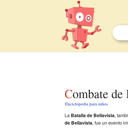
Combate de 
Enciclopedia para niños
La
Batalla de Bellavista
, tamb
de Bellavista
, fue un evento i