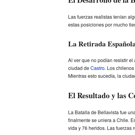
Las fuerzas realistas tenían a
estas posiciones por mucho ti
La Retirada Español
Al ver que no podían resistir el
ciudad de
Castro
. Los chilenos
Mientras esto sucedía, la ciud
El Resultado y las 
La Batalla de Bellavista fue un
finalmente se uniera a Chile. E
vida y 76 heridos. Las fuerzas