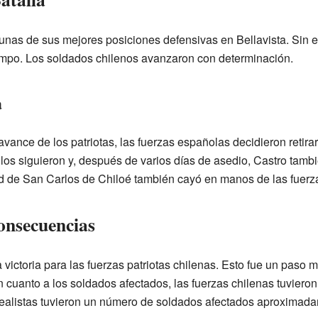
lgunas de sus mejores posiciones defensivas en Bellavista. Sin
empo. Los soldados chilenos avanzaron con determinación.
a
 avance de los patriotas, las fuerzas españolas decidieron retirar
 los siguieron y, después de varios días de asedio, Castro tambi
ad de San Carlos de Chiloé también cayó en manos de las fuerz
Consecuencias
a victoria para las fuerzas patriotas chilenas. Esto fue un paso
n cuanto a los soldados afectados, las fuerzas chilenas tuviero
 realistas tuvieron un número de soldados afectados aproximad