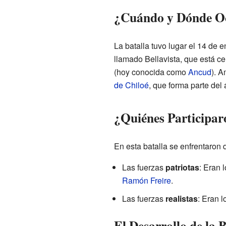
¿Cuándo y Dónde O
La batalla tuvo lugar el 14 de 
llamado Bellavista, que está c
(hoy conocida como
Ancud
). 
de Chiloé
, que forma parte del
¿Quiénes Participar
En esta batalla se enfrentaron 
Las fuerzas
patriotas
: Eran 
Ramón Freire
.
Las fuerzas
realistas
: Eran 
El Desarrollo de la 