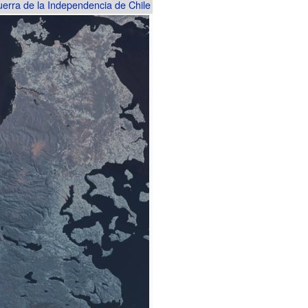
uerra de la Independencia de Chile