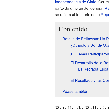
Independencia de Chile
. Ocurr
parte de un plan del general
Ra
se uniera al territorio de la
Repú
Contenido
Batalla de Bellavista: Un 
¿Cuándo y Dónde Ocu
¿Quiénes Participaro
El Desarrollo de la Bat
La Retirada Espa
El Resultado y las C
Véase también
Batalla de Bellavis