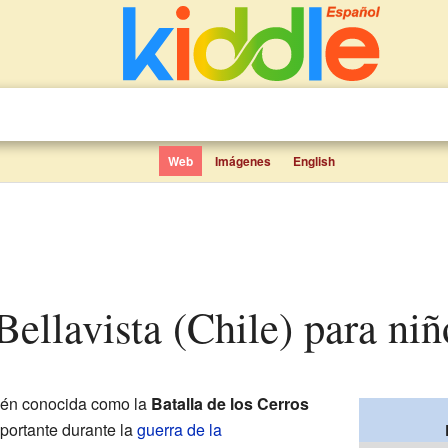
Web
Imágenes
English
Bellavista (Chile) para niñ
ién conocida como la
Batalla de los Cerros
mportante durante la
guerra de la