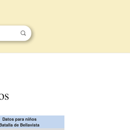
os
Datos para niños
Batalla de Bellavista