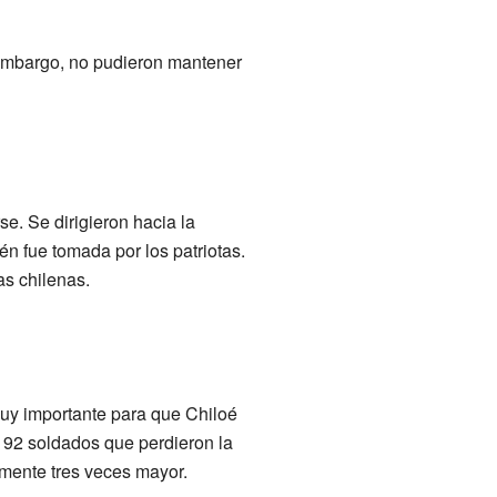
 embargo, no pudieron mantener
se. Se dirigieron hacia la
én fue tomada por los patriotas.
as chilenas.
 muy importante para que Chiloé
n 92 soldados que perdieron la
amente tres veces mayor.